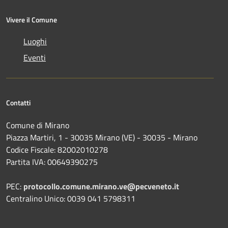
Vivere il Comune
Luoghi
Eventi
Contatti
Comune di Mirano
Piazza Martiri, 1 - 30035 Mirano (VE) - 30035 - Mirano
Codice Fiscale: 82002010278
Partita IVA: 00649390275
PEC:
protocollo.comune.mirano.ve@pecveneto.it
Centralino Unico: 0039 041 5798311