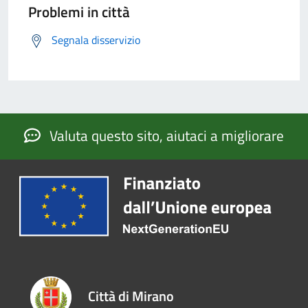
Problemi in città
Segnala disservizio
Valuta questo sito, aiutaci a migliorare
Città di Mirano