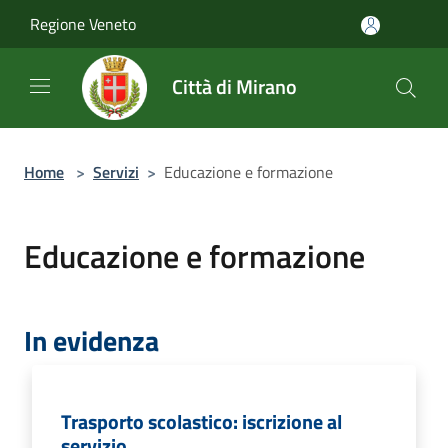
Salta al contenuto principale
Regione Veneto
Città di Mirano
Home
>
Servizi
>
Educazione e formazione
Educazione e formazione
In evidenza
Trasporto scolastico: iscrizione al
servizio