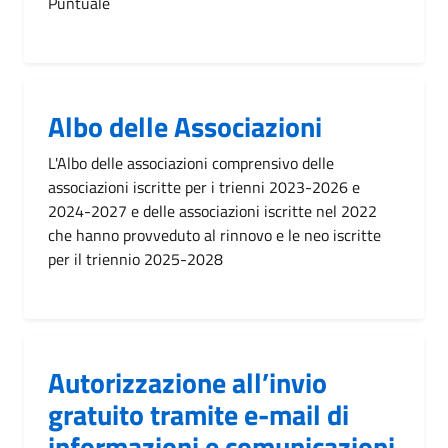
Puntuale
Albo delle Associazioni
L'Albo delle associazioni comprensivo delle
associazioni iscritte per i trienni 2023-2026 e
2024-2027 e delle associazioni iscritte nel 2022
che hanno provveduto al rinnovo e le neo iscritte
per il triennio 2025-2028
Autorizzazione all’invio
gratuito tramite e-mail di
informazioni e comunicazioni