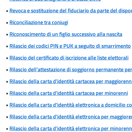
•
Revoca e sostituzione del fiduciario da parte del disp
•
Riconciliazione tra coniugi
•
Riconoscimento di un figlio successivo alla nascita
•
Rilascio dei codici PIN e PUK a seguito di smarrimento
•
Rilascio del certificato di iscrizione alle liste elettorali
•
Rilascio dell'attestazione di soggiorno permanente per
•
Rilascio della carta d'identità cartacea per maggiorenn
•
Rilascio della carta d'identità cartacea per minorenni
•
Rilascio della carta d'identità elettronica a domicilio 
•
Rilascio della carta d'identità elettronica per maggiore
•
Rilascio della carta d'identità elettronica per minorenn