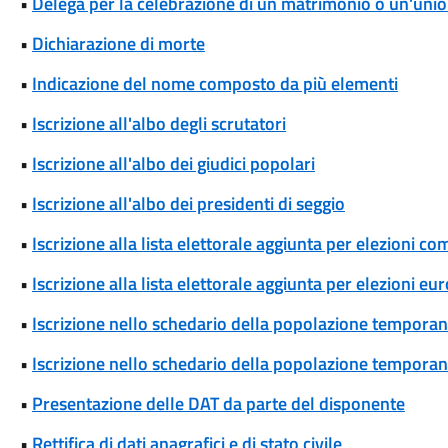
•
Delega per la celebrazione di un matrimonio o un'union
•
Dichiarazione di morte
•
Indicazione del nome composto da più elementi
•
Iscrizione all'albo degli scrutatori
•
Iscrizione all'albo dei giudici popolari
•
Iscrizione all'albo dei presidenti di seggio
•
Iscrizione alla lista elettorale aggiunta per elezioni co
•
Iscrizione alla lista elettorale aggiunta per elezioni eu
•
Iscrizione nello schedario della popolazione temporane
•
Iscrizione nello schedario della popolazione temporanea
•
Presentazione delle DAT da parte del disponente
•
Rettifica di dati anagrafici e di stato civile