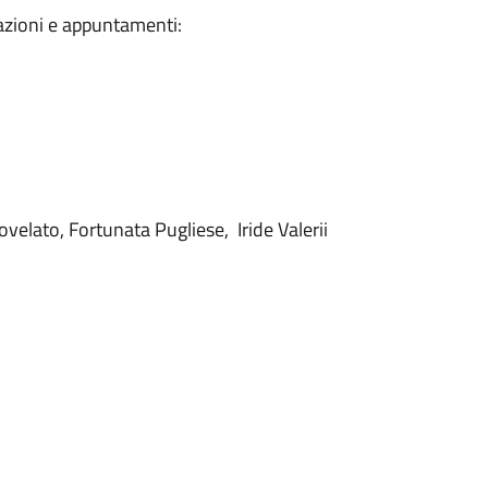
mazioni e appuntamenti:
Povelato, Fortunata Pugliese, Iride Valerii