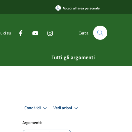
Accedi all'area personale
uici su
Cerca
Tutti gli argomenti
Condividi
Vedi azioni
Argomenti: