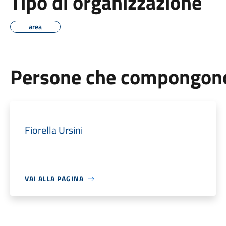
Tipo di organizzazione
area
Persone che compongono 
Fiorella Ursini
VAI ALLA PAGINA