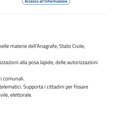
Accesso all'informazione
i nelle materie dell’Anagrafe, Stato Civile,
izzazioni alla posa lapide, delle autorizzazioni
ci comunali.
telematici. Supporta i cittadini per fissare
vile, elettorale.