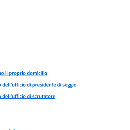
o il proprio domicilio
ell’ufficio di presidente di seggio
ell’ufficio di scrutatore