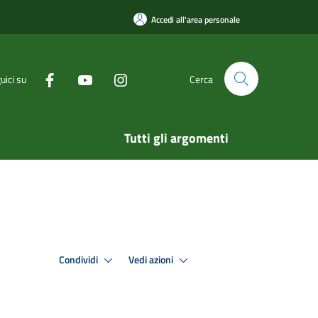
Accedi all'area personale
uici su
Cerca
Tutti gli argomenti
Condividi
Vedi azioni