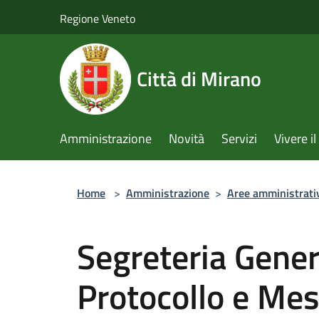
Salta al contenuto principale
Regione Veneto
Città di Mirano
Amministrazione
Novità
Servizi
Vivere 
Home
>
Amministrazione
>
Aree amministrati
Segreteria Genera
Protocollo e Mes