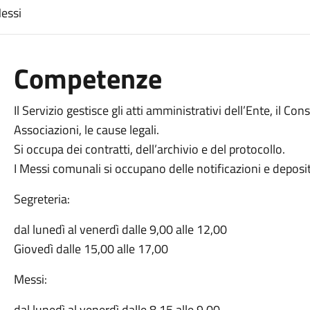
Messi
Competenze
Il Servizio gestisce gli atti amministrativi dell’Ente, il Co
Associazioni, le cause legali.
Si occupa dei contratti, dell’archivio e del protocollo.
I Messi comunali si occupano delle notificazioni e depositi
Segreteria:
dal lunedì al venerdì dalle 9,00 alle 12,00
Giovedì dalle 15,00 alle 17,00
Messi:
dal lunedì al venerdì dalle 8,15 alle 9,00