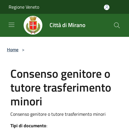
Salta al contenuto principale
Regione Veneto
Città di Mirano
Home
>
Consenso genitore o
tutore trasferimento
minori
Consenso genitore o tutore trasferimento minori
Tipi di documento
: