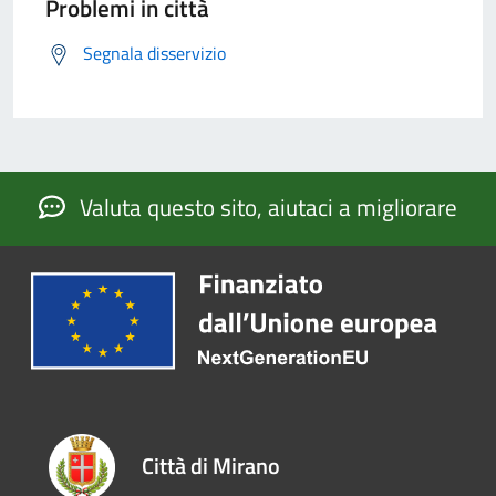
Problemi in città
Segnala disservizio
Valuta questo sito, aiutaci a migliorare
Città di Mirano