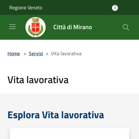
Salta al contenuto principale
Regione Veneto
Città di Mirano
Home
>
Servizi
>
Vita lavorativa
Vita lavorativa
Esplora Vita lavorativa