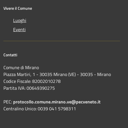
Vivere il Comune
Luoghi
Eventi
Contatti
Comune di Mirano
Piazza Martiri, 1 - 30035 Mirano (VE) - 30035 - Mirano
Codice Fiscale: 82002010278
Partita IVA: 00649390275
PEC:
protocollo.comune.mirano.ve@pecveneto.it
Centralino Unico: 0039 041 5798311