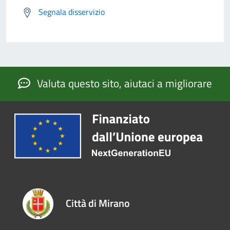
Segnala disservizio
Valuta questo sito, aiutaci a migliorare
Città di Mirano