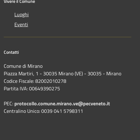
Vivere il Comune
Luoghi
Eventi
Contatti
Comune di Mirano
Piazza Martiri, 1 - 30035 Mirano (VE) - 30035 - Mirano
Codice Fiscale: 82002010278
Partita IVA: 00649390275
PEC:
protocollo.comune.mirano.ve@pecveneto.it
Centralino Unico: 0039 041 5798311