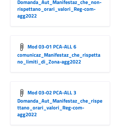
Domanda_Aut_Manifestaz_che_non-
rispettano_orari_valori_Reg-com-
agg2022
Mod 03-01 PCA-ALL 6
comunicaz_Manifestaz_che_rispetta
no_limiti_di_Zona-agg2022
Mod 03-02 PCA-ALL 3
Domanda_Aut_Manifestaz_che_rispe
ttano_orari_valori_Reg-com-
agg2022