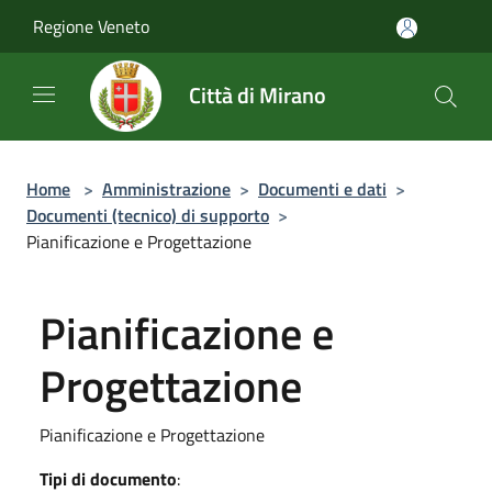
Salta al contenuto principale
Regione Veneto
Città di Mirano
Home
>
Amministrazione
>
Documenti e dati
>
Documenti (tecnico) di supporto
>
Pianificazione e Progettazione
Pianificazione e
Progettazione
Pianificazione e Progettazione
Tipi di documento
: