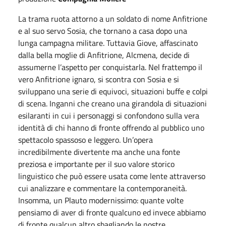
La trama ruota attorno a un soldato di nome Anfitrione
e al suo servo Sosia, che tornano a casa dopo una
lunga campagna militare. Tuttavia Giove, affascinato
dalla bella moglie di Anfitrione, Alcmena, decide di
assumerne l’aspetto per conquistarla. Nel frattempo il
vero Anfitrione ignaro, si scontra con Sosia e si
sviluppano una serie di equivoci, situazioni buffe e colpi
di scena. Inganni che creano una girandola di situazioni
esilaranti in cui i personaggi si confondono sulla vera
identità di chi hanno di fronte offrendo al pubblico uno
spettacolo spassoso e leggero. Un’opera
incredibilmente divertente ma anche una fonte
preziosa e importante per il suo valore storico
linguistico che può essere usata come lente attraverso
cui analizzare e commentare la contemporaneità.
Insomma, un Plauto modernissimo: quante volte
pensiamo di aver di fronte qualcuno ed invece abbiamo
di fronte qualcun altro sbagliando le nostre