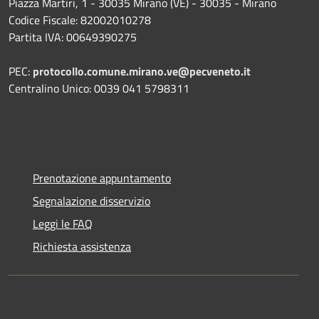
Piazza Martiri, 1 - 30035 Mirano (VE) - 30035 - Mirano
Codice Fiscale: 82002010278
Partita IVA: 00649390275
PEC:
protocollo.comune.mirano.ve@pecveneto.it
Centralino Unico: 0039 041 5798311
Prenotazione appuntamento
Segnalazione disservizio
Leggi le FAQ
Richiesta assistenza