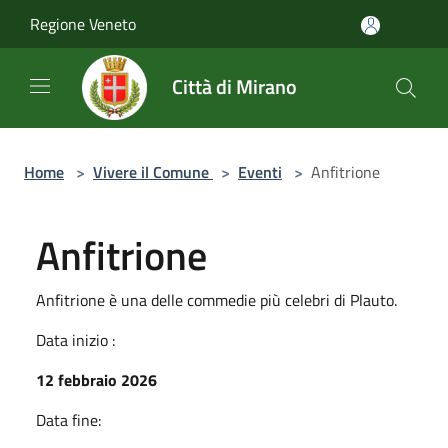
Salta al contenuto principale
Regione Veneto
Città di Mirano
Home
>
Vivere il Comune
>
Eventi
>
Anfitrione
Anfitrione
Anfitrione è una delle commedie più celebri di Plauto.
Data inizio :
12 febbraio 2026
Data fine: