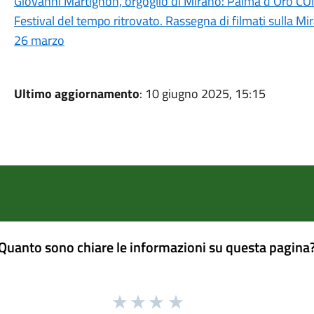
Giovanni Martignon, orgoglio di Mirano: Palma d’Oro CO
Festival del tempo ritrovato. Rassegna di filmati sulla Mi
26 marzo
Ultimo aggiornamento
: 10 giugno 2025, 15:15
Quanto sono chiare le informazioni su questa pagina