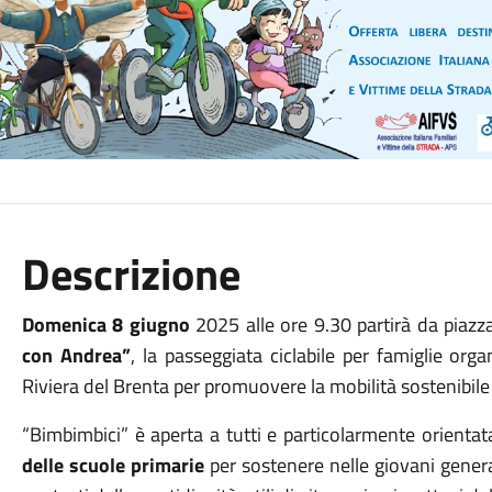
Descrizione
Domenica 8 giugno
2025 alle ore 9.30 partirà da
piazz
con Andrea”
, la passeggiata ciclabile per famiglie or
Riviera del Brenta per promuovere la mobilità sostenibile e
“Bimbimbici” è aperta a tutti e particolarmente orienta
delle scuole primarie
per sostenere nelle giovani generazi