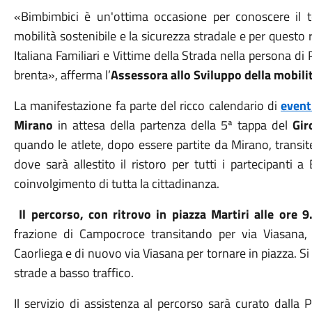
«Bimbimbici è un'ottima occasione per conoscere il t
mobilità sostenibile e la sicurezza stradale e per questo
Italiana Familiari e Vittime della Strada nella persona di
brenta», afferma l’
Assessora allo Sviluppo della mobili
La manifestazione fa parte del ricco calendario di
event
Mirano
in attesa della partenza della 5ª tappa del
Gir
quando le atlete, dopo essere partite da Mirano, transi
dove sarà allestito il ristoro per tutti i partecipanti
coinvolgimento di tutta la cittadinanza.
Il percorso, con ritrovo in piazza Martiri alle ore 
frazione di Campocroce transitando per via Viasana, 
Caorliega e di nuovo via Viasana per tornare in piazza. Si 
strade a basso traffico.
Il servizio di assistenza al percorso sarà curato dalla 