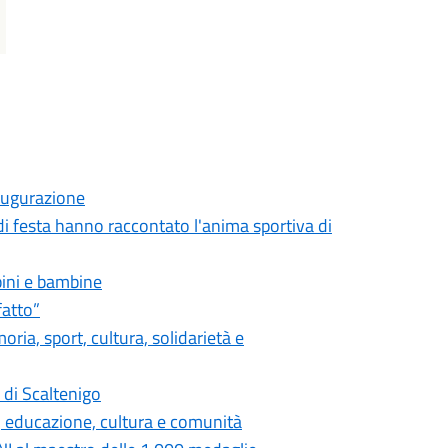
naugurazione
di festa hanno raccontato l'anima sportiva di
bini e bambine
fatto”
ria, sport, cultura, solidarietà e
di Scaltenigo
t, educazione, cultura e comunità