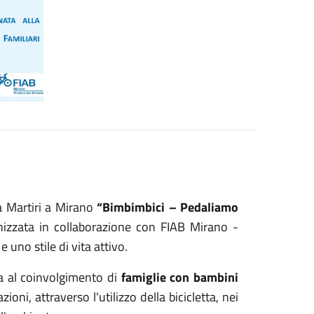
a Martiri
a Mirano
“Bimbimbici – Pedaliamo
ganizzata in collaborazione con FIAB Mirano -
 uno stile di vita attivo.
ta al coinvolgimento di
famiglie con bambini
oni, attraverso l'utilizzo della bicicletta, nei