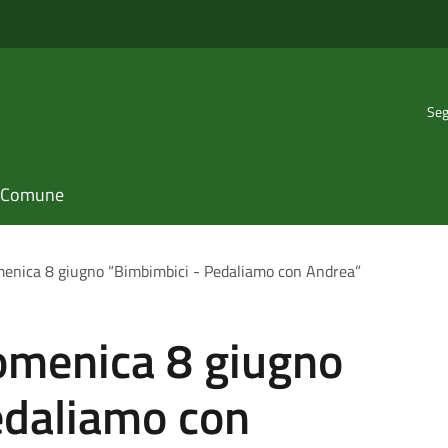
Seg
il Comune
omenica 8 giugno “Bimbimbici - Pedaliamo con Andrea”
domenica 8 giugno
edaliamo con