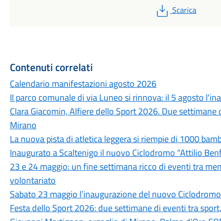
PDF
Scarica
Contenuti correlati
Calendario manifestazioni agosto 2026
Il parco comunale di via Luneo si rinnova: il 5 agosto l'i
Clara Giacomin, Alfiere dello Sport 2026. Due settimane 
Mirano
La nuova pista di atletica leggera si riempie di 1000 bam
Inaugurato a Scaltenigo il nuovo Ciclodromo “Attilio Ben
23 e 24 maggio: un fine settimana ricco di eventi tra memo
volontariato
Sabato 23 maggio l’inaugurazione del nuovo Ciclodromo 
Festa dello Sport 2026: due settimane di eventi tra spor