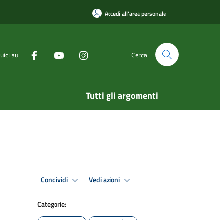
Accedi all'area personale
uici su
Cerca
Tutti gli argomenti
Condividi
Vedi azioni
Categorie: