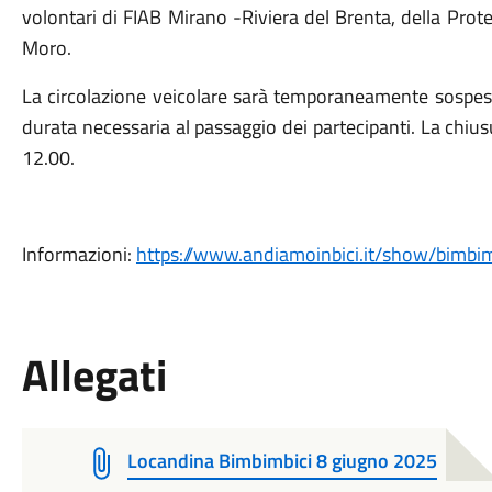
volontari di FIAB Mirano -Riviera del Brenta, della Prot
Moro.
La circolazione veicolare sarà temporaneamente sospesa 
durata necessaria al passaggio dei partecipanti. La chius
12.00.
Informazioni:
https://www.andiamoinbici.it/show/bimb
Allegati
Locandina Bimbimbici 8 giugno 2025