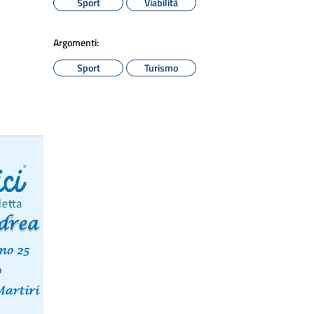
Sport
Viabilità
Argomenti:
Sport
Turismo