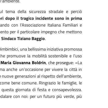
ell'ambiente.
ul tema della sicurezza stradale e perciò
ri dopo il tragico incidente sono in prima
ando con l’Associazione Italiana Familiari e
amento per il particolare impegno che mettono
l
Sindaco Tiziano Baggio
.
mbimbici, una bellissima iniziativa promossa
che promuove la mobilità sostenibile e l’uso
o
Maria Giovanna Boldrin
, che prosegue:
«La
ma anche un’occasione per vivere la città in
nuove generazioni al rispetto dell’ambiente,
o come bene comune. Ringrazio le famiglie, le
e questa giornata di festa e consapevolezza.
pedalare con noi: per un futuro più verde, più