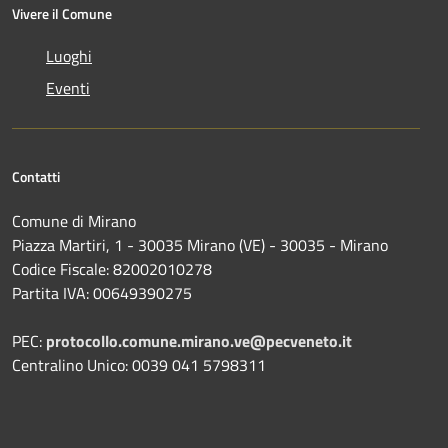
Vivere il Comune
Luoghi
Eventi
Contatti
Comune di Mirano
Piazza Martiri, 1 - 30035 Mirano (VE) - 30035 - Mirano
Codice Fiscale: 82002010278
Partita IVA: 00649390275
PEC:
protocollo.comune.mirano.ve@pecveneto.it
Centralino Unico: 0039 041 5798311