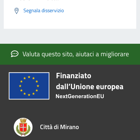
Segnala disservizio
Valuta questo sito, aiutaci a migliorare
Città di Mirano