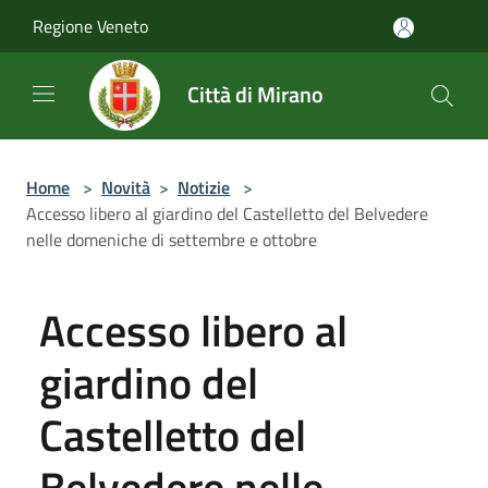
Salta al contenuto principale
Regione Veneto
Città di Mirano
Home
>
Novità
>
Notizie
>
Accesso libero al giardino del Castelletto del Belvedere
nelle domeniche di settembre e ottobre
Accesso libero al
giardino del
Castelletto del
Belvedere nelle