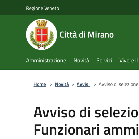
Salta al contenuto principale
Regione Veneto
Città di Mirano
Amministrazione
Novità
Servizi
Vivere 
Home
>
Novità
>
Avvisi
>
Avviso di selezione
Avviso di selezi
Funzionari ammin