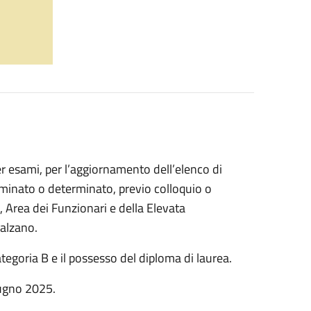
r esami, per l’aggiornamento dell’elenco di
minato o determinato, previo colloquio o
, Area dei Funzionari e della Elevata
Salzano.
categoria B e il possesso del diploma di laurea.
ugno 2025.