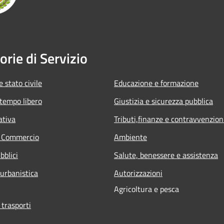
orie di Servizio
 stato civile
Educazione e formazione
 tempo libero
Giustizia e sicurezza pubblica
ativa
Tributi,finanze e contravvenzion
e Commercio
Ambiente
bblici
Salute, benessere e assistenza
 urbanistica
Autorizzazioni
Agricoltura e pesca
 trasporti