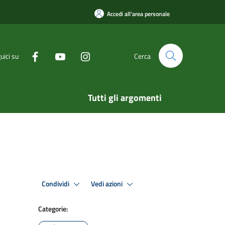
Accedi all'area personale
uici su
Cerca
Tutti gli argomenti
Condividi
Vedi azioni
Categorie: