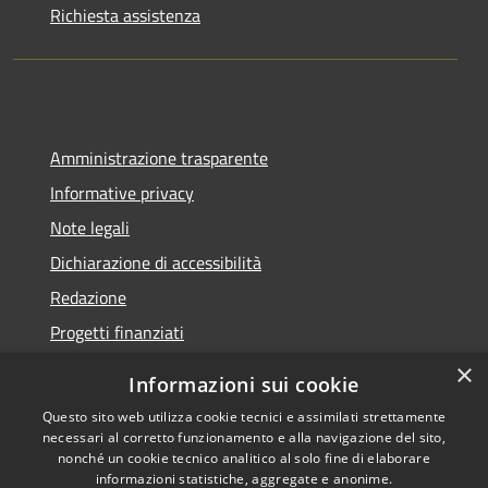
Richiesta assistenza
Amministrazione trasparente
Informative privacy
Note legali
Dichiarazione di accessibilità
Redazione
Progetti finanziati
×
Informazioni sui cookie
Questo sito web utilizza cookie tecnici e assimilati strettamente
necessari al corretto funzionamento e alla navigazione del sito,
RSS
Dichiarazione di
nonché un cookie tecnico analitico al solo fine di elaborare
Accessibilità
accessibilità
• Copyright ©
informazioni statistiche, aggregate e anonime.