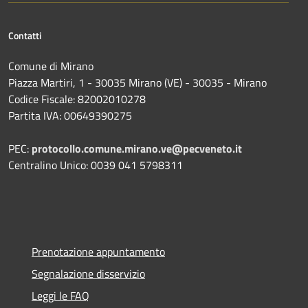
Contatti
Comune di Mirano
Piazza Martiri, 1 - 30035 Mirano (VE) - 30035 - Mirano
Codice Fiscale: 82002010278
Partita IVA: 00649390275
PEC:
protocollo.comune.mirano.ve@pecveneto.it
Centralino Unico: 0039 041 5798311
Prenotazione appuntamento
Segnalazione disservizio
Leggi le FAQ