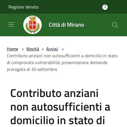
Salta al contenuto principale
Regione Veneto
Città di Mirano
Home
>
Novità
>
Avvisi
>
Contributo anziani non autosufficienti a domicilio in stato
di comprovata vulnerabilità: presentazione domande
prorogata al 30 settembre
Contributo anziani
non autosufficienti a
domicilio in stato di