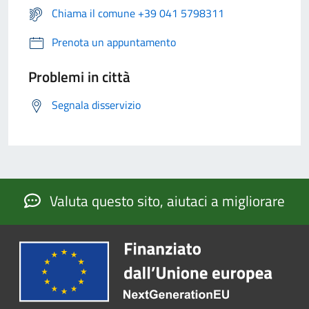
Chiama il comune +39 041 5798311
Prenota un appuntamento
Problemi in città
Segnala disservizio
Valuta questo sito, aiutaci a migliorare