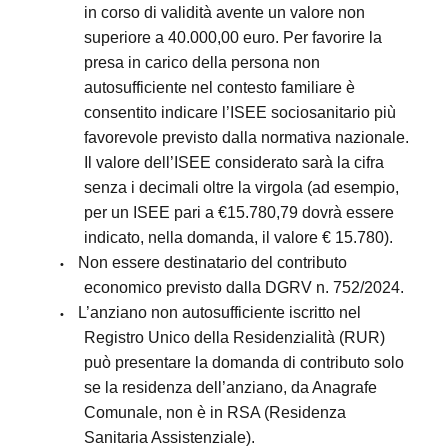
in corso di validità avente un valore non
superiore a 40.000,00 euro. Per favorire la
presa in carico della persona non
autosufficiente nel contesto familiare è
consentito indicare l’ISEE sociosanitario più
favorevole previsto dalla normativa nazionale.
Il valore dell’ISEE considerato sarà la cifra
senza i decimali oltre la virgola (ad esempio,
per un ISEE pari a €15.780,79 dovrà essere
indicato, nella domanda, il valore € 15.780).
Non essere destinatario del contributo
•
economico previsto dalla DGRV n. 752/2024.
L’anziano non autosufficiente iscritto nel
•
Registro Unico della Residenzialità (RUR)
può presentare la domanda di contributo solo
se la residenza dell’anziano, da Anagrafe
Comunale, non è in RSA (Residenza
Sanitaria Assistenziale).