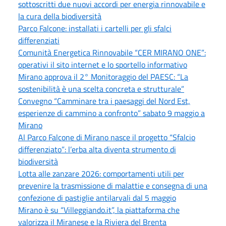
sottoscritti due nuovi accordi per energia rinnovabile e
la cura della biodiversità
Parco Falcone: installati i cartelli per gli sfalci
differenziati
Comunità Energetica Rinnovabile “CER MIRANO ONE”:
operativi il sito internet e lo sportello informativo
Mirano approva il 2° Monitoraggio del PAESC: “La
sostenibilità è una scelta concreta e strutturale”
Convegno “Camminare tra i paesaggi del Nord Est,
esperienze di cammino a confronto” sabato 9 maggio a
Mirano
Al Parco Falcone di Mirano nasce il progetto “Sfalcio
differenziato”: l’erba alta diventa strumento di
biodiversità
Lotta alle zanzare 2026: comportamenti utili per
prevenire la trasmissione di malattie e consegna di una
confezione di pastiglie antilarvali dal 5 maggio
Mirano è su “Villeggiando.it”, la piattaforma che
valorizza il Miranese e la Riviera del Brenta