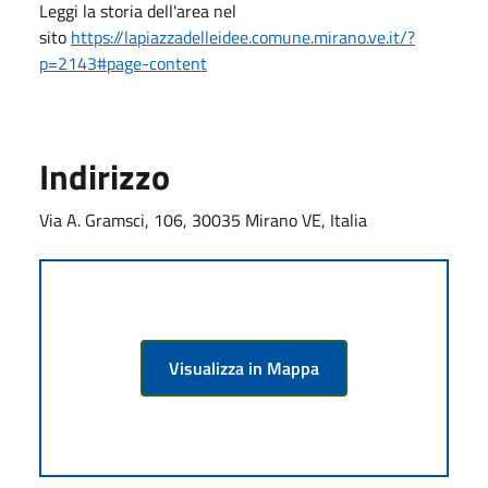
Leggi la storia dell'area nel
sito
https://lapiazzadelleidee.comune.mirano.ve.it/?
p=2143#page-content
Indirizzo
Via A. Gramsci, 106, 30035 Mirano VE, Italia
Visualizza in Mappa