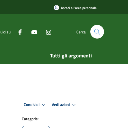
Accedi all'area personale
uici su
Cerca
Tutti gli argomenti
Condividi
Vedi azioni
Categorie: