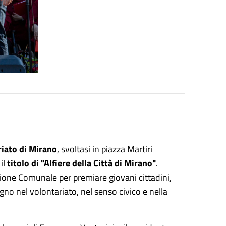
riato di Mirano
, svoltasi in piazza Martiri
il
titolo di "Alfiere della Città di Mirano"
.
ione Comunale per premiare giovani cittadini,
pegno nel volontariato, nel senso civico e nella