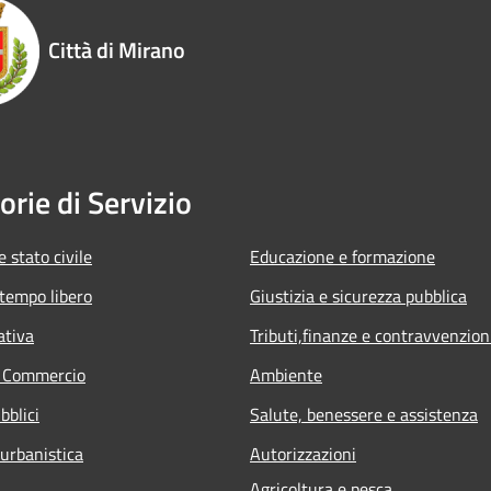
Città di Mirano
orie di Servizio
 stato civile
Educazione e formazione
 tempo libero
Giustizia e sicurezza pubblica
ativa
Tributi,finanze e contravvenzion
e Commercio
Ambiente
bblici
Salute, benessere e assistenza
 urbanistica
Autorizzazioni
Agricoltura e pesca