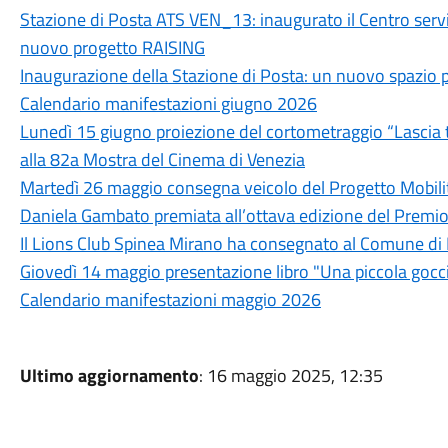
Stazione di Posta ATS VEN_13: inaugurato il Centro servizi p
nuovo progetto RAISING
Inaugurazione della Stazione di Posta: un nuovo spazio 
Calendario manifestazioni giugno 2026
Lunedì 15 giugno proiezione del cortometraggio “Lascia tu
alla 82a Mostra del Cinema di Venezia
Martedì 26 maggio consegna veicolo del Progetto Mobili
Daniela Gambato premiata all’ottava edizione del Premi
Il Lions Club Spinea Mirano ha consegnato al Comune di 
Giovedì 14 maggio presentazione libro "Una piccola gocc
Calendario manifestazioni maggio 2026
Ultimo aggiornamento
: 16 maggio 2025, 12:35