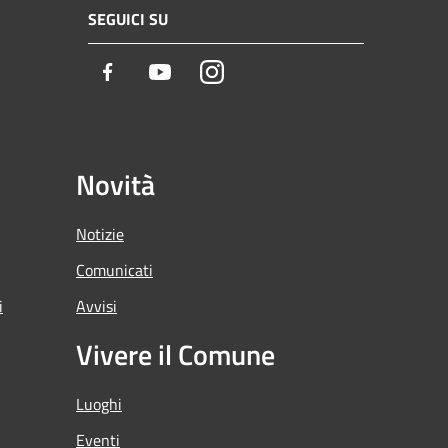
SEGUICI SU
Facebook
Youtube
Instagram
Novità
Notizie
Comunicati
i
Avvisi
Vivere il Comune
Luoghi
Eventi