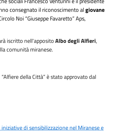
iche sociali Francesco Venturini e il presidente
anno consegnato il riconoscimento al
giovane
 Circolo Noi “Giuseppe Favaretto” Aps,
rà iscritto nell'apposito
Albo degli Alfieri
,
ella comunità miranese.
“Alfiere della Città” è stato approvato dal
 iniziative di sensibilizzazione nel Miranese e