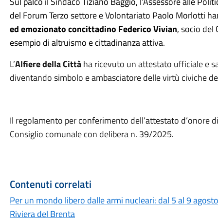
Sul palco il Sindaco Tiziano Baggio, l’Assessore alle Polit
del Forum Terzo settore e Volontariato Paolo Morlotti h
ed emozionato concittadino Federico Vivian
, socio del
esempio di altruismo e cittadinanza attiva.
L’
Alfiere della Città
ha ricevuto un attestato ufficiale e sa
diventando
simbolo e ambasciatore delle virtù civiche d
Il regolamento per conferimento dell’attestato d’onore di 
Consiglio comunale con delibera n. 39/2025.
Contenuti correlati
Per un mondo libero dalle armi nucleari: dal 5 al 9 agosto
Riviera del Brenta