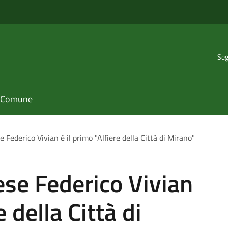
Seg
il Comune
 Federico Vivian è il primo "Alfiere della Città di Mirano"
ese Federico Vivian
e della Città di