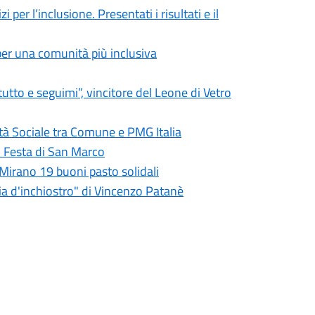
er l’inclusione. Presentati i risultati e il
per una comunità più inclusiva
tto e seguimi”, vincitore del Leone di Vetro
tà Sociale tra Comune e PMG Italia
o Festa di San Marco
Mirano 19 buoni pasto solidali
ia d'inchiostro" di Vincenzo Patanè