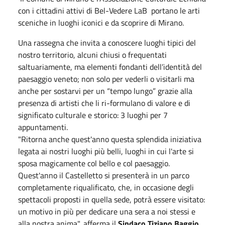
con i cittadini attivi di Bel-Vedere LaB portano le arti
sceniche in luoghi iconici e da scoprire di Mirano.
Una rassegna che invita a conoscere luoghi tipici del
nostro territorio, alcuni chiusi o frequentati
saltuariamente, ma elementi fondanti dell’identità del
paesaggio veneto; non solo per vederli o visitarli ma
anche per sostarvi per un “tempo lungo” grazie alla
presenza di artisti che li ri-formulano di valore e di
significato culturale e storico: 3 luoghi per 7
appuntamenti.
"Ritorna anche quest'anno questa splendida iniziativa
legata ai nostri luoghi più belli, luoghi in cui l'arte si
sposa magicamente col bello e col paesaggio.
Quest'anno il Castelletto si presenterà in un parco
completamente riqualificato, che, in occasione degli
spettacoli proposti in quella sede, potrà essere visitato:
un motivo in più per dedicare una sera a noi stessi e
alla nostra anima", afferma il
Sindaco Tiziano Baggio.