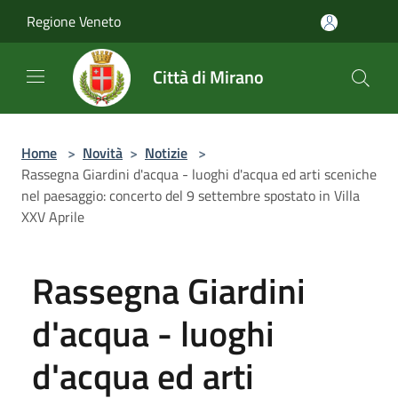
Salta al contenuto principale
Regione Veneto
Città di Mirano
Home
>
Novità
>
Notizie
>
Rassegna Giardini d'acqua - luoghi d'acqua ed arti sceniche
nel paesaggio: concerto del 9 settembre spostato in Villa
XXV Aprile
Rassegna Giardini
d'acqua - luoghi
d'acqua ed arti