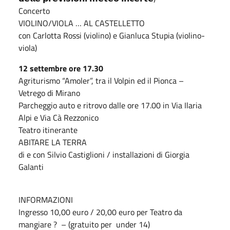
Concerto
VIOLINO/VIOLA … AL CASTELLETTO
con Carlotta Rossi (violino) e Gianluca Stupia (violino-
viola)
12 settembre ore 17.30
Agriturismo “Amoler”, tra il Volpin ed il Pionca –
Vetrego di Mirano
Parcheggio auto e ritrovo dalle ore 17.00 in Via Ilaria
Alpi e Via Cà Rezzonico
Teatro itinerante
ABITARE LA TERRA
di e con Silvio Castiglioni / installazioni di Giorgia
Galanti
INFORMAZIONI
Ingresso 10,00 euro / 20,00 euro per Teatro da
mangiare ? – (gratuito per under 14)