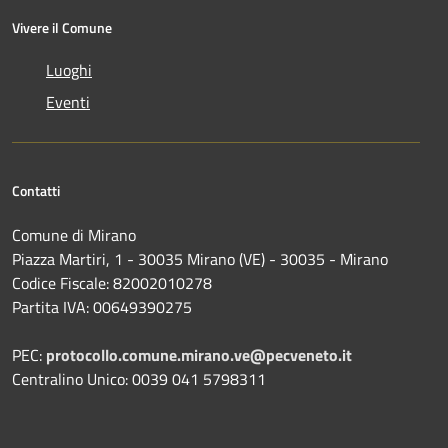
Vivere il Comune
Luoghi
Eventi
Contatti
Comune di Mirano
Piazza Martiri, 1 - 30035 Mirano (VE) - 30035 - Mirano
Codice Fiscale: 82002010278
Partita IVA: 00649390275
PEC:
protocollo.comune.mirano.ve@pecveneto.it
Centralino Unico: 0039 041 5798311