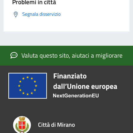
Problemi in città
Segnala disservizio
Valuta questo sito, aiutaci a migliorare
Città di Mirano