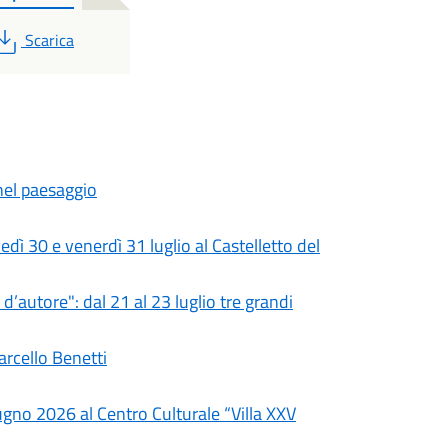
PDF
Scarica
nel paesaggio
 30 e venerdì 31 luglio al Castelletto del
’autore": dal 21 al 23 luglio tre grandi
arcello Benetti
gno 2026 al Centro Culturale “Villa XXV