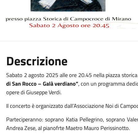
Descrizione
Sabato 2 agosto 2025 alle ore 20.45 nella piazza storic
di San Rocco – Galà verdiano”
, con un programma dedicat
opere di Giuseppe Verdi.
Il concerto è organizzato dall’Associazione Noi di Campo
Parteciperanno: soprano Katia Pellegrino, soprano Valer
Andrea Zese, al pianofrte Maetro Mauro Perissinotto.