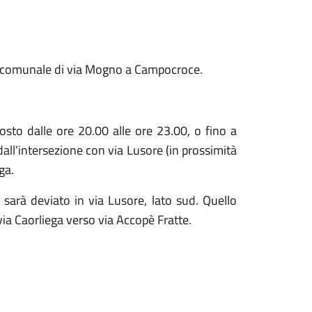
tra comunale di via Mogno a Campocroce.
sto dalle ore 20.00 alle ore 23.00, o fino a
 dall’intersezione con via Lusore (in prossimità
ga.
, sarà deviato in via Lusore, lato sud. Quello
via Caorliega verso via Accopè Fratte.