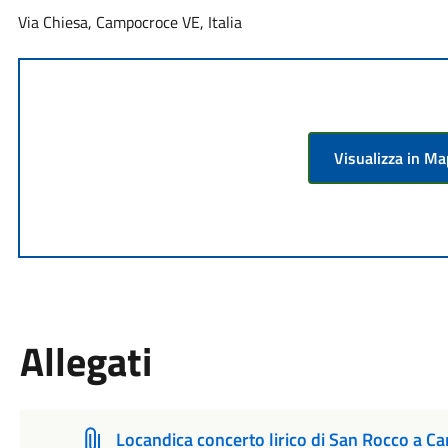
Via Chiesa, Campocroce VE, Italia
Visualizza in M
Allegati
Locandica concerto lirico di San Rocco a 