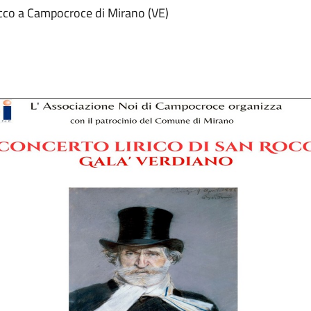
occo a Campocroce di Mirano (VE)