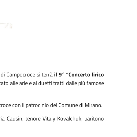
a di Campocroce si terrà
il 9° “Concerto lirico
o alle arie e ai duetti tratti dalle più famose
croce con il patrocinio del Comune di Mirano.
ia Causin, tenore Vitaly Kovalchuk, baritono