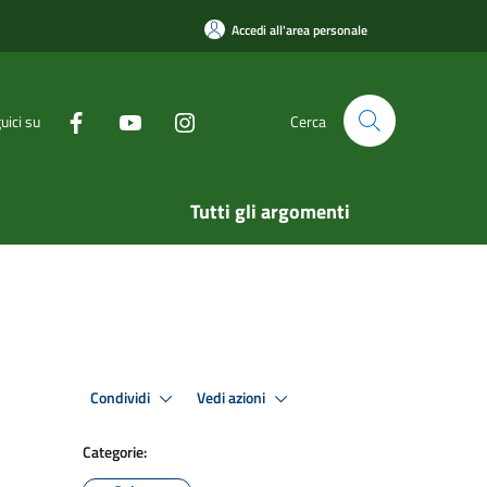
Accedi all'area personale
uici su
Cerca
Tutti gli argomenti
Condividi
Vedi azioni
Categorie: