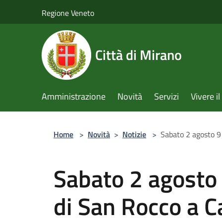
Salta al contenuto principale
Regione Veneto
Città di Mirano
Amministrazione
Novità
Servizi
Vivere 
Home
>
Novità
>
Notizie
>
Sabato 2 agosto 9
Sabato 2 agosto 
di San Rocco a 