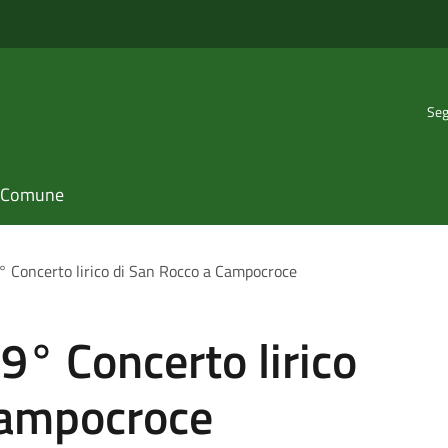
Seg
il Comune
° Concerto lirico di San Rocco a Campocroce
9° Concerto lirico
Campocroce