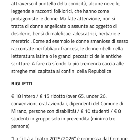
attraverso il puntello della comicità, alcune novelle,
leggende e racconti folklorici, che hanno come
protagoniste le donne. Ma fate attenzione, non si
tratta di donne angelicate o assunte ad oggetto di
desiderio, bensì di maleficae, adescatrici, herbarie e
meretrici. Come ad esempio le donne smaniose di sesso
raccontate nei fabliaux francesi, le donne ribelli della
letteratura latina o le grandi peccatrici delle antiche
scritture. A fare da sfondo la più tremenda caccia alle
streghe mai capitata ai confini della Repubblica
BIGLIETTI
€ 18 intero / € 15 ridotto (over 65, under 26,
convenzioni, cral aziendali, dipendenti del Comune di
Mirano, persone con disabilità) / € 10 studenti / € 8
studenti in gruppo solo in prevendita (minimo tre
persone)
“La Città a Teatro 2025/2026” è promossa dal Comune