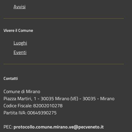
Avvisi
Vivere il Comune
Luoghi
Eventi
Contatti
Comune di Mirano
Piazza Martiri, 1 - 30035 Mirano (VE) - 30035 - Mirano
Codice Fiscale: 82002010278
Partita IVA: 00649390275
PEC:
protocollo.comune.mirano.ve@pecveneto.it