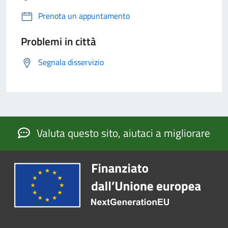
Prenota un appuntamento
Problemi in città
Segnala disservizio
Valuta questo sito, aiutaci a migliorare