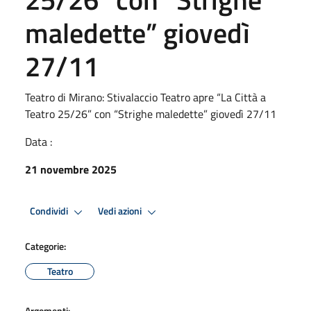
maledette” giovedì
27/11
Teatro di Mirano: Stivalaccio Teatro apre “La Città a
Teatro 25/26” con “Strighe maledette” giovedì 27/11
Data :
21 novembre 2025
Condividi
Vedi azioni
Categorie:
Teatro
Argomenti: