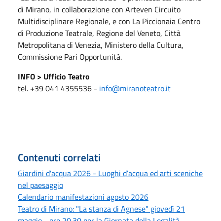
di Mirano, in collaborazione con Arteven Circuito
Multidisciplinare Regionale, e con La Piccionaia Centro
di Produzione Teatrale, Regione del Veneto, Città
Metropolitana di Venezia, Ministero della Cultura,
Commissione Pari Opportunità.
INFO > Ufficio Teatro
tel. +39 041 4355536 -
info@miranoteatro.it
Contenuti correlati
Giardini d'acqua 2026 - Luoghi d’acqua ed arti sceniche
nel paesaggio
Calendario manifestazioni agosto 2026
Teatro di Mirano: "La stanza di Agnese" giovedì 21
maggio - ore 20.30 per la Giornata della Legalità