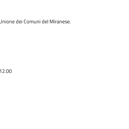
l'Unione dei Comuni del Miranese.
 12.00