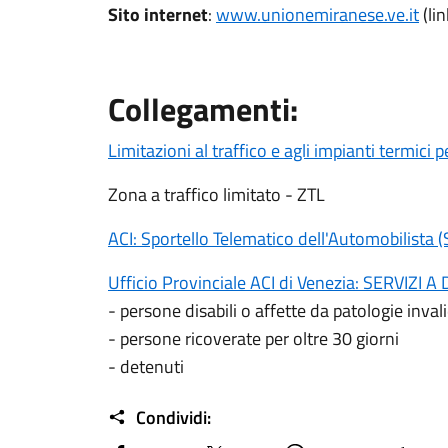
Sito internet
:
www.unionemiranese.ve.it
(li
Collegamenti:
Limitazioni al traffico e agli impianti termici
Zona a traffico limitato - ZTL
ACI: Sportello Telematico dell'Automobilista (
Ufficio Provinciale ACI di Venezia: SERVIZI A
- persone disabili o affette da patologie inval
- persone ricoverate per oltre 30 giorni
- detenuti
Condividi: