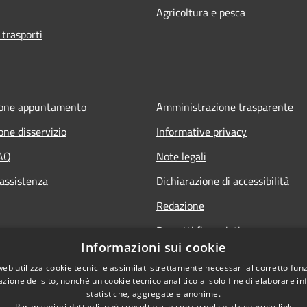
Agricoltura e pesca
 trasporti
ione appuntamento
Amministrazione trasparente
one disservizio
Informative privacy
FAQ
Note legali
 assistenza
Dichiarazione di accessibilità
Redazione
Progetti finanziati
Informazioni sui cookie
web utilizza cookie tecnici e assimilati strettamente necessari al corretto fu
azione del sito, nonché un cookie tecnico analitico al solo fine di elaborare i
statistiche, aggregate e anonime.
Per maggiori dettagli, può consultare la cookie policy al seguente
link