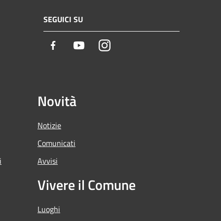
SEGUICI SU
Facebook
Youtube
Instagram
Novità
Notizie
Comunicati
i
Avvisi
Vivere il Comune
Luoghi