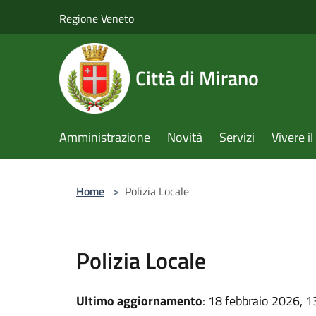
Salta al contenuto principale
Regione Veneto
Città di Mirano
Amministrazione
Novità
Servizi
Vivere 
Home
>
Polizia Locale
Polizia Locale
Ultimo aggiornamento
: 18 febbraio 2026, 1