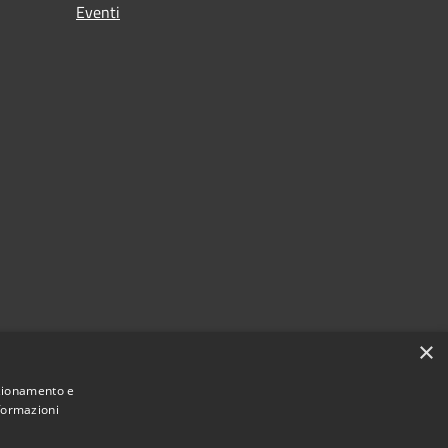
Eventi
×
nzionamento e
nformazioni