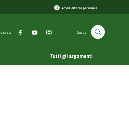
Accedi all'area personale
uici su
Cerca
Tutti gli argomenti