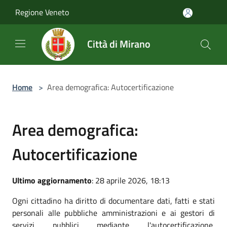
Salta al contenuto principale
Regione Veneto
Città di Mirano
Home
>
Area demografica: Autocertificazione
Area demografica:
Autocertificazione
Ultimo aggiornamento
: 28 aprile 2026, 18:13
Ogni cittadino ha diritto di documentare dati, fatti e stati
personali alle pubbliche amministrazioni e ai gestori di
servizi pubblici mediante l'autocertificazione,