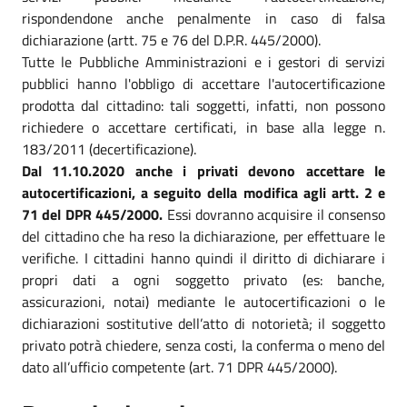
rispondendone anche penalmente in caso di falsa
dichiarazione (artt. 75 e 76 del D.P.R. 445/2000).
Tutte le Pubbliche Amministrazioni e i gestori di servizi
pubblici hanno l'obbligo di accettare l'autocertificazione
prodotta dal cittadino: tali soggetti, infatti, non possono
richiedere o accettare certificati, in base alla legge n.
183/2011 (decertificazione).
Dal 11.10.2020 anche i privati devono accettare le
autocertificazioni, a seguito della modifica agli artt. 2 e
71 del DPR 445/2000.
Essi
dovranno acquisire il consenso
del cittadino che ha reso la dichiarazione, per effettuare le
verifiche.
I cittadini hanno quindi il diritto di dichiarare i
propri dati a ogni soggetto privato (es: banche,
assicurazioni, notai) mediante le autocertificazioni o le
dichiarazioni sostitutive dell’atto di notorietà; il soggetto
privato potrà chiedere, senza costi, la conferma o meno del
dato all’ufficio competente (art. 71 DPR 445/2000).