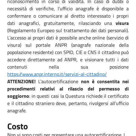
riconoscimento in corso di validità. In caso di dubbi o
necessità di verifiche, l'ufficio anagrafe è disponibile a
confermare o comunicare al diretto interessato i propri
dati anagrafici, gratuitamente, rilasciando una
visura
(Regolamento Europeo sul trattamento dei dati personali).
L’accesso ai propri dati è possibile anche online (servizio di
visura)
sul portale ANPR (anagrafe nazionale della
popolazione residente) con SPID, CIE o CNS il cittadino può
accedere direttamente ad ANPR, e visionare tutti i dati
contenuti nella sua posizione
https://www.anpr.interno.it/servizi-al-cittadino/
ATTENZIONE!
L'autocertificazione
non è consentita nei
procedimenti relativi al rilascio del permesso di
soggiorno
: in questi casi la Questura richiede il certificato
e il cittadino straniero deve, pertanto, rivolgersi all'ufficio
anagrafe.
Costo
Non vi sono costi per presentare una autocertificazione. I