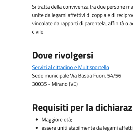
Si tratta della convivenza tra due persone m
unite da legami affettivi di coppia e di recip
vincolate da rapporti di parentela, affinità 
civile.
Dove rivolgersi
Servizi al cittadino e Multisportello
Sede municipale Via Bastia Fuori, 54/56
30035 - Mirano (VE)
Requisiti per la dichiara
Maggiore età;
essere uniti stabilmente da legami affetti