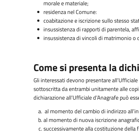
morale e materiale;
residenza nel Comune:
coabitazione e iscrizione sullo stesso stat
insussistenza di rapporti di parentela, aff
insussistenza di vincoli di matrimonio o d
Come si presenta la dich
Gli interessati devono presentare all’Ufficial
sottoscritta da entrambi unitamente alle copi
dichiarazione all’Ufficiale d’Anagrafe può ess
al momento del cambio di indirizzo all’i
al momento di nuova iscrizione anagraf
successivamente alla costituzione della f