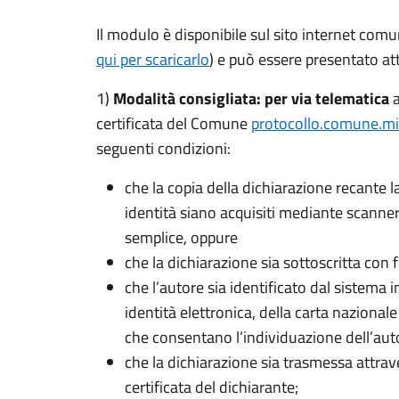
Il modulo è disponibile sul sito internet comu
qui per scaricarlo
) e può essere presentato at
1)
Modalità consigliata: per via telematica
a
certificata del Comune
protocollo.comune.m
seguenti condizioni:
che la copia della dichiarazione recante 
identità siano acquisiti mediante scanner
semplice, oppure
che la dichiarazione sia sottoscritta con 
che l’autore sia identificato dal sistema i
identità elettronica, della carta naziona
che consentano l’individuazione dell’aut
che la dichiarazione sia trasmessa attrave
certificata del dichiarante;