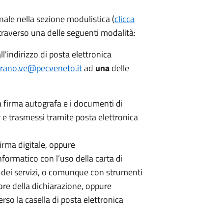
nale nella sezione modulistica (
clicca
traverso una delle seguenti modalità:
ll'indirizzo di posta elettronica
irano.ve@pecveneto.it
ad
una
delle
la firma autografa e i documenti di
 e trasmessi tramite posta elettronica
firma digitale, oppure
nformatico con l’uso della carta di
le dei servizi, o comunque con strumenti
ore della dichiarazione, oppure
rso la casella di posta elettronica