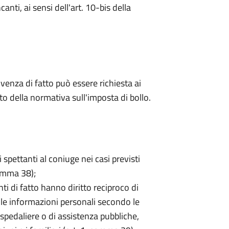
nti, ai sensi dell'art. 10-bis della
ivenza di fatto può essere richiesta ai
tto della normativa sull'imposta di bollo.
ti spettanti al coniuge nei casi previsti
comma 38);
nti di fatto hanno diritto reciproco di
alle informazioni personali secondo le
ospedaliere o di assistenza pubbliche,