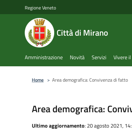
Salta al contenuto principale
Regione Veneto
Città di Mirano
Amministrazione
Novità
Servizi
Vivere 
Home
>
Area demografica: Convivenza di fatto
Area demografica: Conviv
Ultimo aggiornamento
: 20 agosto 2021, 14