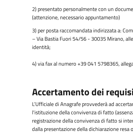
2) presentato personalmente con un documen
(attenzione, necessario appuntamento)
3) per posta raccomandata indirizzata a: Com
– Via Bastia Fuori 54/56 - 30035 Mirano, al
identità;
4) via fax al numero +39 041 5798365, allega
Accertamento dei requisi
L’Ufficiale di Anagrafe provvederà ad accertare
l'istituzione della convivenza di fatto (assen
registrazione della convivenza di fatto si int
dalla presentazione della dichiarazione resa o