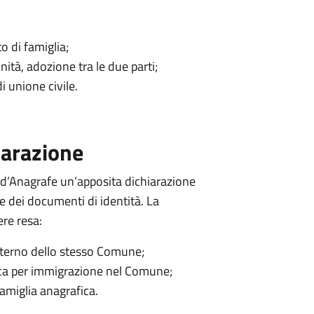
o di famiglia;
inità, adozione tra le due parti;
i unione civile.
iarazione
e d’Anagrafe un’apposita dichiarazione
e dei documenti di identità. La
ere resa:
nterno dello stesso Comune;
ica per immigrazione nel Comune;
amiglia anagrafica.