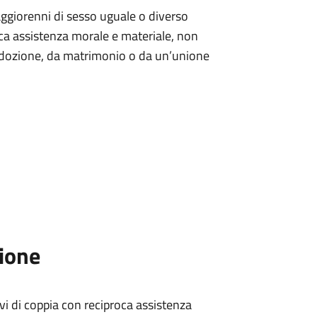
aggiorenni di sesso uguale o diverso
roca assistenza morale e materiale, non
o adozione, da matrimonio o da un’unione
zione
vi di coppia con reciproca assistenza