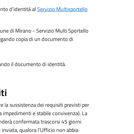
to d’identità al
Servizio Multisportello
une di Mirano - Servizio Multi Sportello
legando copia di un documento di
ndo il documento di identità.
ti
 la sussistenza dei requisiti previsti per
za impedimenti e stabile convivenza). La
enderà confermata trascorsi 45 giorni
 inviata, qualora l’Ufficio non abbia