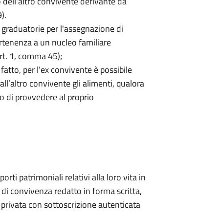
 dell'altro convivente derivante da
).
e graduatorie per l'assegnazione di
partenenza a un nucleo familiare
art. 1, comma 45);
fatto, per l’ex convivente è possibile
dall’altro convivente gli alimenti, qualora
do di provvedere al proprio
orti patrimoniali relativi alla loro vita in
di convivenza redatto in forma scritta,
a privata con sottoscrizione autenticata