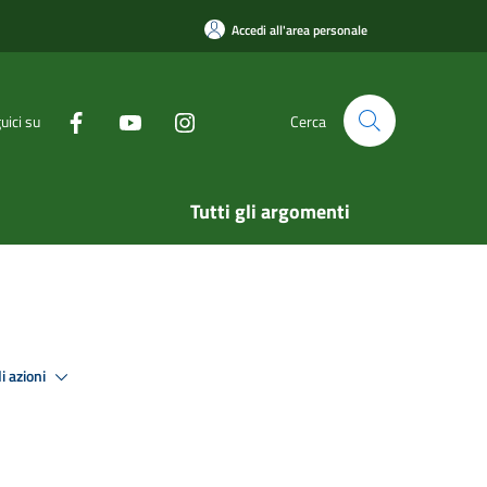
Accedi all'area personale
uici su
Cerca
Tutti gli argomenti
i azioni