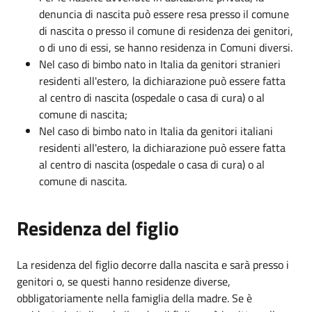
denuncia di nascita può essere resa presso il comune
di nascita o presso il comune di residenza dei genitori,
o di uno di essi, se hanno residenza in Comuni diversi.
Nel caso di bimbo nato in Italia da genitori stranieri
residenti all'estero, la dichiarazione può essere fatta
al centro di nascita (ospedale o casa di cura) o al
comune di nascita;
Nel caso di bimbo nato in Italia da genitori italiani
residenti all'estero, la dichiarazione può essere fatta
al centro di nascita (ospedale o casa di cura) o al
comune di nascita.
Residenza del figlio
La residenza del figlio decorre dalla nascita e sarà presso i
genitori o, se questi hanno residenze diverse,
obbligatoriamente nella famiglia della madre. Se è