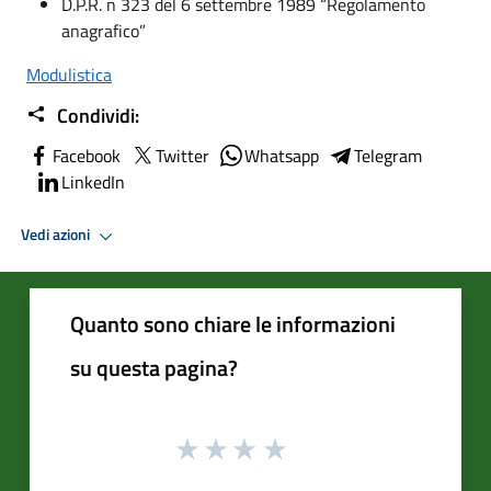
D.P.R. n 323 del 6 settembre 1989 “Regolamento
anagrafico”
Modulistica
Condividi:
Facebook
Twitter
Whatsapp
Telegram
LinkedIn
Vedi azioni
Quanto sono chiare le informazioni
su questa pagina?