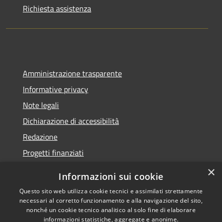
Richiesta assistenza
Amministrazione trasparente
Informative privacy
Note legali
Dichiarazione di accessibilità
Redazione
Progetti finanziati
×
Informazioni sui cookie
Questo sito web utilizza cookie tecnici e assimilati strettamente
necessari al corretto funzionamento e alla navigazione del sito,
RSS
Dichiarazione di
nonché un cookie tecnico analitico al solo fine di elaborare
Accessibilità
accessibilità
• Copyright ©
informazioni statistiche, aggregate e anonime.