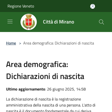
Salta al contenuto principale
Regione Veneto
Città di Mirano
Home
>
Area demografica: Dichiarazioni di nascita
Area demografica:
Dichiarazioni di nascita
Ultimo aggiornamento
: 26 giugno 2025, 14:58
La dichiarazione di nascita è la registrazione
amministrativa della nascita di una persona. L'atto di
nascita è il documento fondamentale da cui deriva