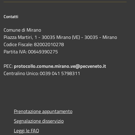
Contatti
Comune di Mirano
Piazza Martiri, 1 - 30035 Mirano (VE) - 30035 - Mirano
Codice Fiscale: 82002010278
Partita IVA: 00649390275
PEC:
protocollo.comune.mirano.ve@pecveneto.it
Centralino Unico: 0039 041 5798311
Prenotazione appuntamento
Segnalazione disservizio
Leggi le FAQ