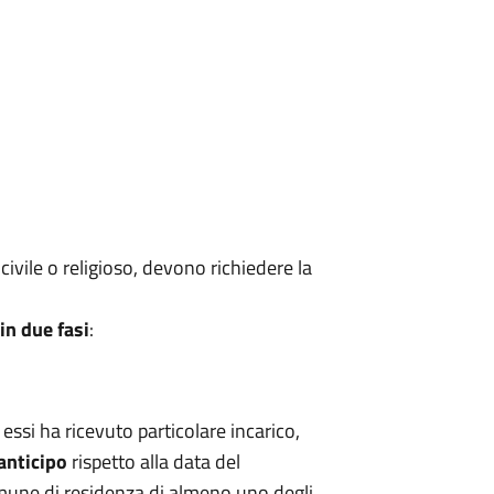
civile o religioso, devono richiedere la
in due fasi
:
 essi ha ricevuto particolare incarico,
anticipo
rispetto alla data del
Comune di residenza di almeno uno degli