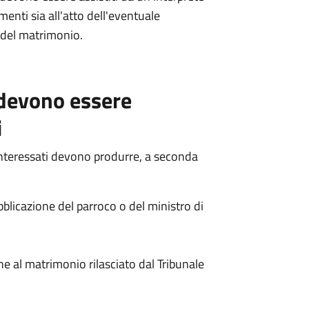
nti sia all'atto dell'eventuale
e del matrimonio.
 devono essere
i
interessati devono produrre, a seconda
licazione del parroco o del ministro di
al matrimonio rilasciato dal Tribunale