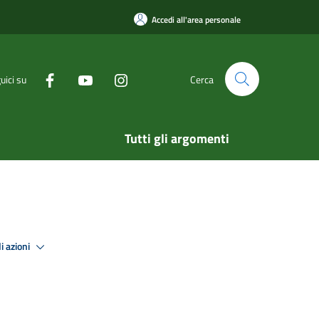
Accedi all'area personale
uici su
Cerca
Tutti gli argomenti
i azioni