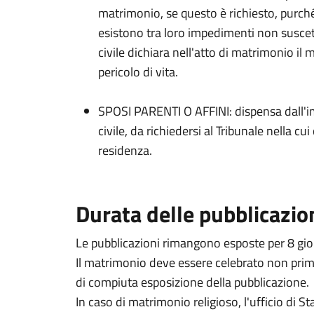
matrimonio, se questo è richiesto, purché
esistono tra loro impedimenti non suscettib
civile dichiara nell'atto di matrimonio i
pericolo di vita.
SPOSI PARENTI O AFFINI: dispensa dall'im
civile, da richiedersi al Tribunale nella cu
residenza.
Durata delle pubblicazio
Le pubblicazioni rimangono esposte per 8 gior
Il matrimonio deve essere celebrato non prim
di compiuta esposizione della pubblicazione.
In caso di matrimonio religioso, l'ufficio di Sta