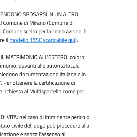
NTENDONO SPOSARSI IN UN ALTRO
al Comune di Mirano (Comune di
el Comune scelto per la celebrazione, è
re il
modello 15SC scaricabile qui
).
IL MATRIMONIO ALL'ESTERO: coloro
imonio, davanti alle autorità locali,
richiedono documentazione italiana e in
. Per ottenere la certificazione di
 richiesta al Multisportello come per
VITA: nel caso di imminente pericolo
o stato civile del luogo può procedere alla
cazione e senza l'assenso al