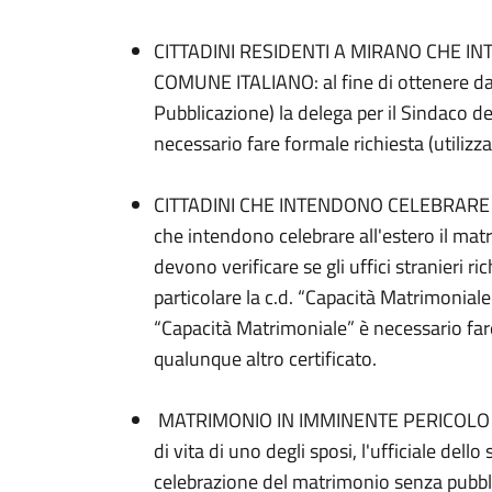
CITTADINI RESIDENTI A MIRANO CHE I
COMUNE ITALIANO: al fine di ottenere d
Pubblicazione) la delega per il Sindaco d
necessario fare formale richiesta (utilizza
CITTADINI CHE INTENDONO CELEBRARE 
che intendono celebrare all'estero il matr
devono verificare se gli uffici stranieri 
particolare la c.d. “Capacità Matrimoniale”
“Capacità Matrimoniale” è necessario fare
qualunque altro certificato.
MATRIMONIO IN IMMINENTE PERICOLO DI 
di vita di uno degli sposi, l'ufficiale dell
celebrazione del matrimonio senza pubbli