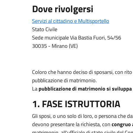
Dove rivolgersi
Servizi al cittadino e Multisportello
Stato Civile
Sede municipale Via Bastia Fuori, 54/56
30035 - Mirano (VE)
Coloro che hanno deciso di sposarsi, con rito 
pubblicazione di matrimonio.
La
pubblicazione di matrimonio si sviluppa 
1. FASE ISTRUTTORIA
Gli sposi, o uno solo di loro, o persona che da
devono presentare la richiesta, con
congruo 
matrimonio, all'ufficiale di stato civile del 