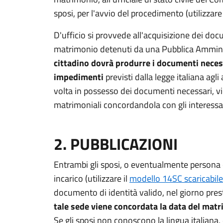
sposi, per l'avvio del procedimento (utilizzare 
D'ufficio si provvede all'acquisizione dei doc
matrimonio detenuti da una Pubblica Ammin
cittadino dovrà produrre i documenti neces
impedimenti
previsti dalla legge italiana agli
volta in possesso dei documenti necessari, vie
matrimoniali concordandola con gli interessat
2. PUBBLICAZIONI
Entrambi gli sposi, o eventualmente persona c
incarico (utilizzare il
modello 14SC scaricabile
documento di identità valido, nel giorno prestab
tale sede viene concordata la data del mat
Se gli sposi non conoscono la lingua italiana,