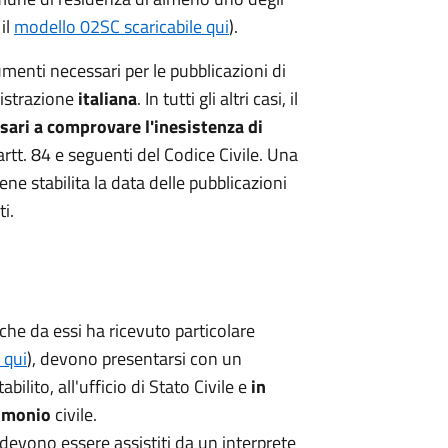
il
modello 02SC scaricabile qui
).
umenti necessari per le pubblicazioni di
istrazione
italiana
. In tutti gli altri casi, il
sari a comprovare l'inesistenza di
 artt. 84 e seguenti del Codice Civile. Una
ne stabilita la data delle pubblicazioni
i.
he da essi ha ricevuto particolare
 qui
), devono presentarsi con un
ilito, all'ufficio di Stato Civile e
in
rimonio
civile.
 devono essere assistiti da un interprete