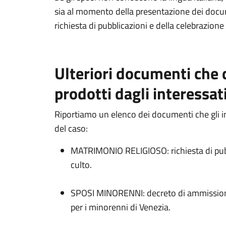
sia al momento della presentazione dei docume
richiesta di pubblicazioni e della celebrazion
Ulteriori documenti che
prodotti dagli interessat
Riportiamo un elenco dei documenti che gli 
del caso:
MATRIMONIO RELIGIOSO: richiesta di pubb
culto.
SPOSI MINORENNI: decreto di ammissione 
per i minorenni di Venezia.