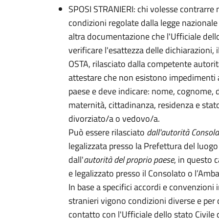
SPOSI STRANIERI: chi volesse contrarre m
condizioni regolate dalla legge nazionale
altra documentazione che l'Ufficiale dello
verificare l'esattezza delle dichiarazion
OSTA, rilasciato dalla competente autorità
attestare che non esistono impedimenti 
paese e deve indicare: nome, cognome, da
maternità, cittadinanza, residenza e stato
divorziato/a o vedovo/a.
Può essere rilasciato
dall'autorità Consola
legalizzata presso la Prefettura del luog
dall'
autorità del proprio paese
, in questo 
e legalizzato presso il Consolato o l’Ambas
In base a specifici accordi e convenzioni i
stranieri vigono condizioni diverse e per
contatto con l'Ufficiale dello stato Civil