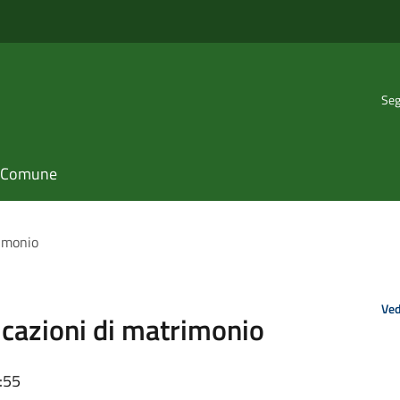
Seg
il Comune
rimonio
Ved
cazioni di matrimonio
:55