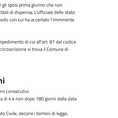
 gli sposi prima giurino che non
ili di dispensa. L'ufficiale dello stato
l modo con cui ha accertato l'imminente
pedimento di cui all'art. 87 del codice
i circoscrizione si trova il Comune di
ni
ni consecutivi.
a di 4 e non dopo 180 giorni dalla data
to Civile, decorsi i termini di legge,