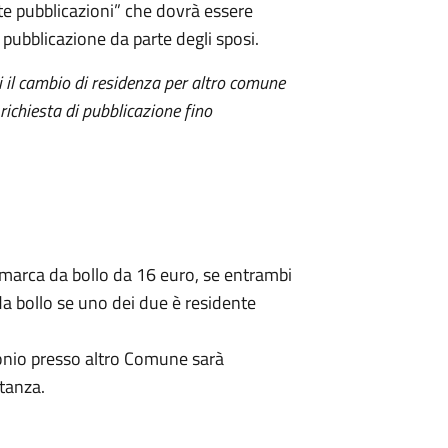
ite pubblicazioni” che dovrà essere
 pubblicazione da parte degli sposi.
ti il cambio di residenza per altro comune
ichiesta di pubblicazione fino
 marca da bollo da 16 euro, se entrambi
a bollo se uno dei due è residente
monio presso altro Comune sarà
stanza.