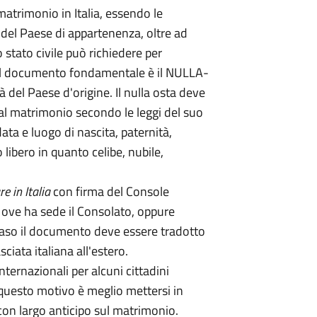
atrimonio in Italia, essendo le
 del Paese di appartenenza, oltre ad
 stato civile può richiedere per
i, il documento fondamentale è il NULLA-
 del Paese d'origine. Il nulla osta deve
al matrimonio secondo le leggi del suo
ta e luogo di nascita, paternità,
 libero in quanto celibe, nubile,
re in Italia
con firma del Console
o ove ha sede il Consolato, oppure
caso il documento deve essere tradotto
ciata italiana all'estero.
nternazionali per alcuni cittadini
 questo motivo è meglio mettersi in
e con largo anticipo sul matrimonio.