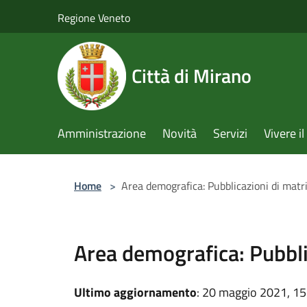
Salta al contenuto principale
Regione Veneto
Città di Mirano
Amministrazione
Novità
Servizi
Vivere 
Home
>
Area demografica: Pubblicazioni di mat
Area demografica: Pubbli
Ultimo aggiornamento
: 20 maggio 2021, 15