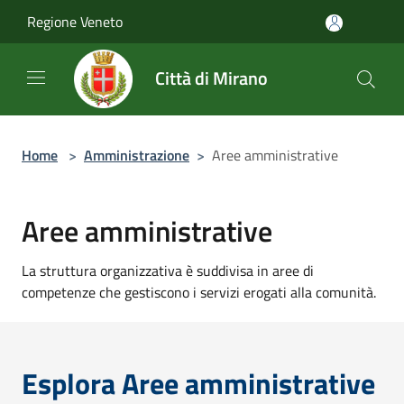
Salta al contenuto principale
Regione Veneto
Città di Mirano
Home
>
Amministrazione
>
Aree amministrative
Aree amministrative
La struttura organizzativa è suddivisa in aree di
competenze che gestiscono i servizi erogati alla comunità.
Esplora Aree amministrative