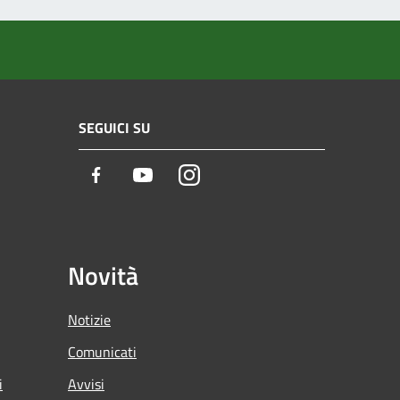
SEGUICI SU
Facebook
Youtube
Instagram
Novità
Notizie
Comunicati
i
Avvisi