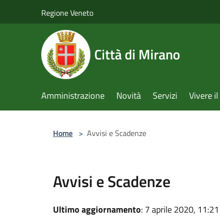
Salta al contenuto principale
Regione Veneto
Città di Mirano
Amministrazione
Novità
Servizi
Vivere 
Home
>
Avvisi e Scadenze
Avvisi e Scadenze
Ultimo aggiornamento
: 7 aprile 2020, 11:21