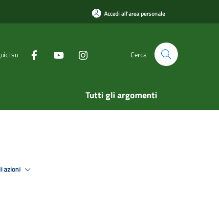
Accedi all'area personale
uici su
Cerca
Tutti gli argomenti
i azioni