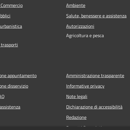
e Commercio
Ambiente
bblici
Salute, benessere e assistenza
 urbanistica
Autorizzazioni
Agricoltura e pesca
 trasporti
ione appuntamento
Amministrazione trasparente
one disservizio
Informative privacy
FAQ
Note legali
 assistenza
Dichiarazione di accessibilità
Redazione
Progetti finanziati