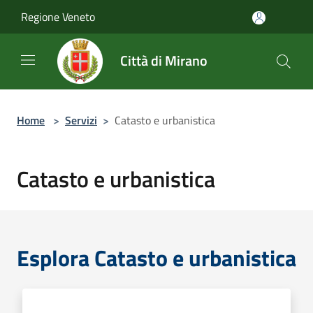
Salta al contenuto principale
Regione Veneto
Città di Mirano
Home
>
Servizi
>
Catasto e urbanistica
Catasto e urbanistica
Esplora Catasto e urbanistica