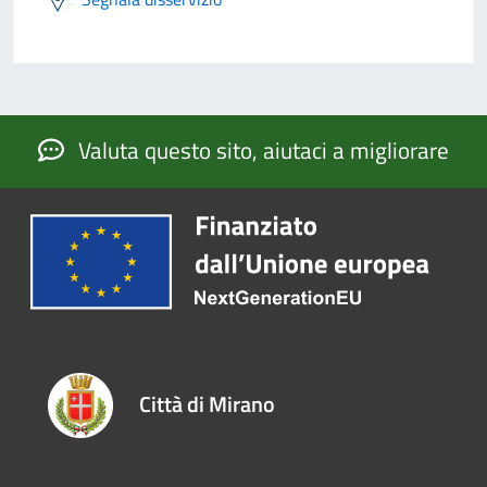
Valuta questo sito, aiutaci a migliorare
Città di Mirano