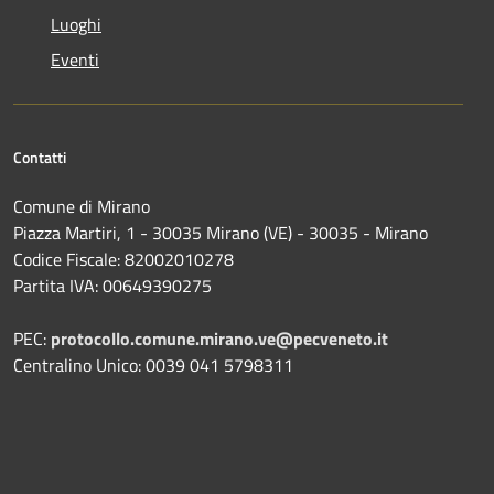
Luoghi
Eventi
Contatti
Comune di Mirano
Piazza Martiri, 1 - 30035 Mirano (VE) - 30035 - Mirano
Codice Fiscale: 82002010278
Partita IVA: 00649390275
PEC:
protocollo.comune.mirano.ve@pecveneto.it
Centralino Unico: 0039 041 5798311