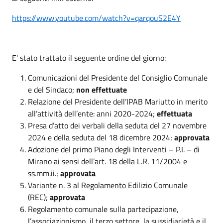
https://www.youtube.com/watch?v=qarqouS2E4Y
E' stato trattato il seguente ordine del giorno:
Comunicazioni del Presidente del Consiglio Comunale
e del Sindaco;
non effettuate
Relazione del Presidente dell’IPAB Mariutto in merito
all’attività dell’ente: anni 2020-2024;
effettuata
Presa d’atto dei verbali della seduta del 27 novembre
2024 e della seduta del 18 dicembre 2024;
approvata
Adozione del primo Piano degli Interventi – P.I. – di
Mirano ai sensi dell’art. 18 della L.R. 11/2004 e
ss.mm.ii.;
approvata
Variante n. 3 al Regolamento Edilizio Comunale
(REC);
approvata
Regolamento comunale sulla partecipazione,
l’associazionismo, il terzo settore, la sussidiarietà e il