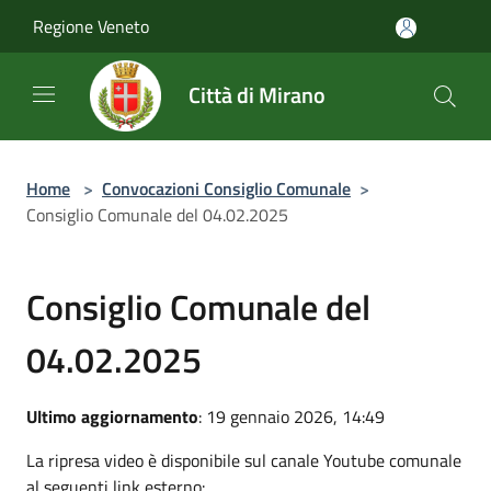
Salta al contenuto principale
Regione Veneto
Città di Mirano
Home
>
Convocazioni Consiglio Comunale
>
Consiglio Comunale del 04.02.2025
Consiglio Comunale del
04.02.2025
Ultimo aggiornamento
: 19 gennaio 2026, 14:49
La ripresa video è disponibile sul canale Youtube comunale
al seguenti link esterno: