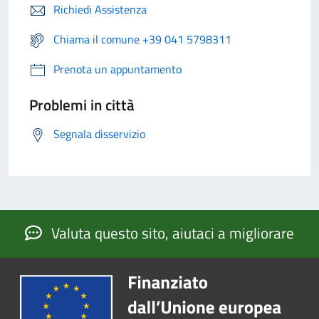
Richiedi Assistenza
Chiama il comune +39 041 5798311
Prenota un appuntamento
Problemi in città
Segnala disservizio
Valuta questo sito, aiutaci a migliorare