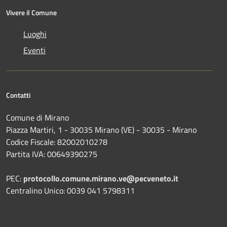
Vivere il Comune
Luoghi
Eventi
Contatti
Comune di Mirano
Piazza Martiri, 1 - 30035 Mirano (VE) - 30035 - Mirano
Codice Fiscale: 82002010278
Partita IVA: 00649390275
PEC:
protocollo.comune.mirano.ve@pecveneto.it
Centralino Unico: 0039 041 5798311