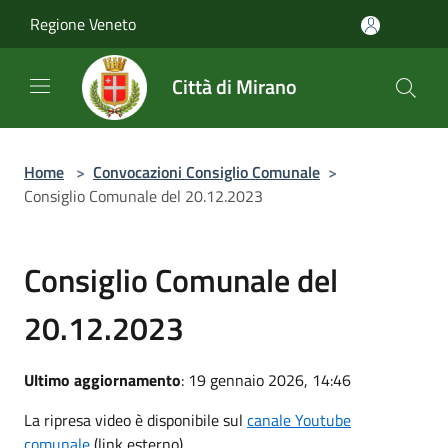
Salta al contenuto principale
Regione Veneto
Città di Mirano
Home
>
Convocazioni Consiglio Comunale
>
Consiglio Comunale del 20.12.2023
Consiglio Comunale del
20.12.2023
Ultimo aggiornamento
: 19 gennaio 2026, 14:46
La ripresa video è disponibile sul
canale Youtube
comunale
(link esterno)