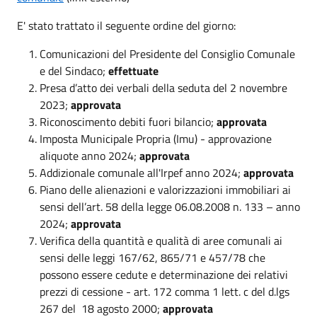
E' stato trattato il seguente ordine del giorno:
Comunicazioni del Presidente del Consiglio Comunale
e del Sindaco;
effettuate
Presa d’atto dei verbali della seduta del 2 novembre
2023;
approvata
Riconoscimento debiti fuori bilancio;
approvata
Imposta Municipale Propria (Imu) - approvazione
aliquote anno 2024;
approvata
Addizionale comunale all'Irpef anno 2024;
approvata
Piano delle alienazioni e valorizzazioni immobiliari ai
sensi dell’art. 58 della legge 06.08.2008 n. 133 – anno
2024;
approvata
Verifica della quantità e qualità di aree comunali ai
sensi delle leggi 167/62, 865/71 e 457/78 che
possono essere cedute e determinazione dei relativi
prezzi di cessione - art. 172 comma 1 lett. c del d.lgs
267 del 18 agosto 2000;
approvata