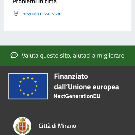
Problemi in città
Segnala disservizio
Valuta questo sito, aiutaci a migliorare
Città di Mirano