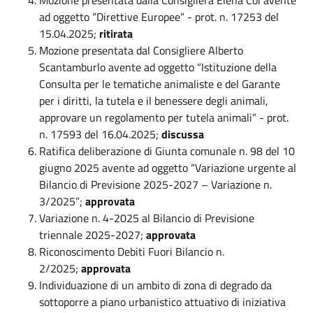
ad oggetto “Direttive Europee” - prot. n. 17253 del
15.04.2025;
ritirata
Mozione presentata dal Consigliere Alberto
Scantamburlo avente ad oggetto “Istituzione della
Consulta per le tematiche animaliste e del Garante
per i diritti, la tutela e il benessere degli animali,
approvare un regolamento per tutela animali” - prot.
n. 17593 del 16.04.2025;
discussa
Ratifica deliberazione di Giunta comunale n. 98 del 10
giugno 2025 avente ad oggetto “Variazione urgente al
Bilancio di Previsione 2025-2027 – Variazione n.
3/2025”;
approvata
Variazione n. 4-2025 al Bilancio di Previsione
triennale 2025-2027;
approvata
Riconoscimento Debiti Fuori Bilancio n.
2/2025;
approvata
Individuazione di un ambito di zona di degrado da
sottoporre a piano urbanistico attuativo di iniziativa