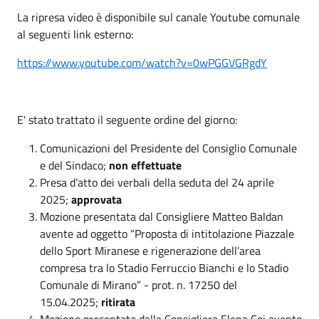
La ripresa video è disponibile sul canale Youtube comunale
al seguenti link esterno:
https://www.youtube.com/watch?v=0wPGGVGRgdY
E' stato trattato il seguente ordine del giorno:
Comunicazioni del Presidente del Consiglio Comunale
e del Sindaco;
non effettuate
Presa d’atto dei verbali della seduta del 24 aprile
2025;
approvata
Mozione presentata dal Consigliere Matteo Baldan
avente ad oggetto “Proposta di intitolazione Piazzale
dello Sport Miranese e rigenerazione dell’area
compresa tra lo Stadio Ferruccio Bianchi e lo Stadio
Comunale di Mirano” - prot. n. 17250 del
15.04.2025;
ritirata
Mozione presentata dalla Consigliera Elena Coi avente