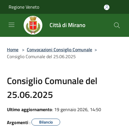
Salta al contenuto principale
Regione Veneto
Città di Mirano
Home
>
Convocazioni Consiglio Comunale
>
Consiglio Comunale del 25.06.2025
Consiglio Comunale del
25.06.2025
Ultimo aggiornamento
: 19 gennaio 2026, 14:50
Argomenti
:
Bilancio