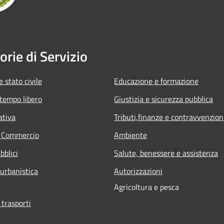
orie di Servizio
 stato civile
Educazione e formazione
 tempo libero
Giustizia e sicurezza pubblica
ativa
Tributi,finanze e contravvenzion
e Commercio
Ambiente
bblici
Salute, benessere e assistenza
 urbanistica
Autorizzazioni
Agricoltura e pesca
 trasporti