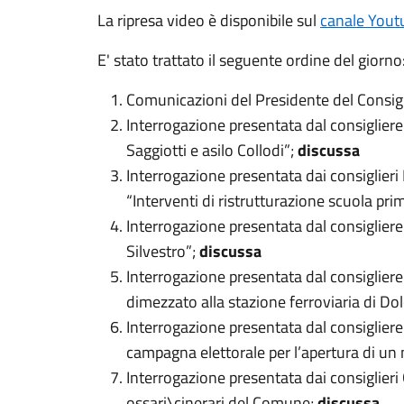
La ripresa video è disponibile sul
canale You
E' stato trattato il seguente ordine del giorno
Comunicazioni del Presidente del Consig
Interrogazione presentata dal consiglier
Saggiotti e asilo Collodi”;
discussa
Interrogazione presentata dai consiglier
“Interventi di ristrutturazione scuola pr
Interrogazione presentata dal consigliere
Silvestro”;
discussa
Interrogazione presentata dal consiglier
dimezzato alla stazione ferroviaria di Do
Interrogazione presentata dal consiglier
campagna elettorale per l’apertura di un 
Interrogazione presentata dai consiglier
ossari\cinerari del Comune;
discussa