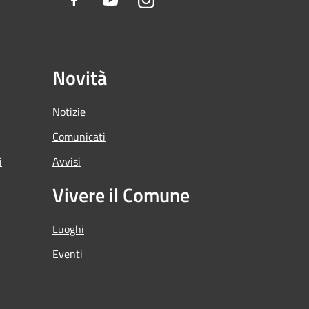
Facebook
Youtube
Instagram
Novità
Notizie
Comunicati
i
Avvisi
Vivere il Comune
Luoghi
Eventi