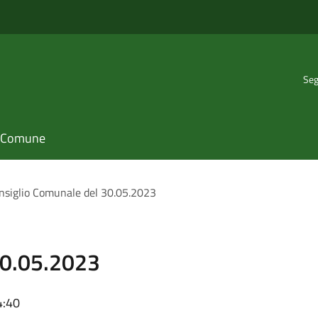
Seg
il Comune
nsiglio Comunale del 30.05.2023
30.05.2023
4:40