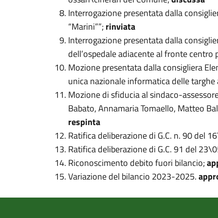
Interrogazione presentata dalla consigli
“Marini””;
rinviata
Interrogazione presentata dalla consiglie
dell’ospedale adiacente al fronte centro p
Mozione presentata dalla consigliera Ele
unica nazionale informatica delle targhe
Mozione di sfiducia al sindaco-assessore a
Babato, Annamaria Tomaello, Matteo Bald
respinta
Ratifica deliberazione di G.C. n. 90 del
Ratifica deliberazione di G.C. 91 del 23
Riconoscimento debito fuori bilancio;
ap
Variazione del bilancio 2023-2025.
appr