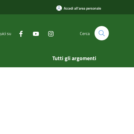
Accedi all'area personale
uici su
Cerca
Tutti gli argomenti