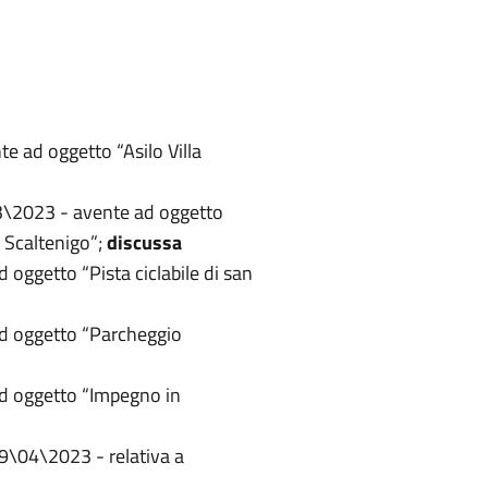
e ad oggetto “Asilo Villa
03\2023 - avente ad oggetto
i Scaltenigo”;
discussa
oggetto “Pista ciclabile di san
ad oggetto “Parcheggio
ad oggetto “Impegno in
19\04\2023 - relativa a