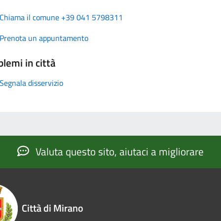
Chiama il comune +39 041 5798311
Prenota un appuntamento
lemi in città
Segnala disservizio
Valuta questo sito, aiutaci a migliorare
Città di Mirano