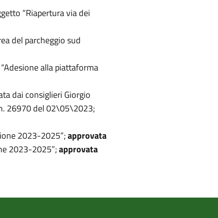
getto “Riapertura via dei
area del parcheggio sud
 “Adesione alla piattaforma
ta dai consiglieri Giorgio
. n. 26970 del 02\05\2023;
visione 2023-2025”;
approvata
sione 2023-2025”;
approvata