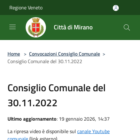
Salta al contenuto principale
Regione Veneto
Città di Mirano
Home
>
Convocazioni Consiglio Comunale
>
Consiglio Comunale del 30.11.2022
Consiglio Comunale del
30.11.2022
Ultimo aggiornamento
: 19 gennaio 2026, 14:37
La ripresa video è disponibile sul
canale Youtube
comunale
(link esterno)