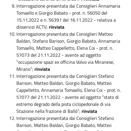
Interrogazione presentata dai Consiglieri Annamaria
Tomaello e Giorgio Babato - prot. n. 56050 del
15.11.2022 e n. 56391 del 16.11.2022 - relativa a
disservizi ACTV;
rinviata
Interrogazione presentata dai Consiglieri Matteo
Baldan, Stefano Barison, Giorgio Babato, Annamaria
Tomaello, Matteo Cappelletto, Elena Coi - prot. n.
57073 del 21.11.2022 - avente ad oggetto
“occupazione spazi ex officina Volvo via Miranese,
Mirano”;
rinviata
Interrogazione presentata dai Consiglieri Stefano
Barison, Matteo Baldan, Giorgio Babato, Matteo
Cappelletto, Annamaria Tomaello, Elena Coi - prot. n.
57077 del 21.11.2022 - avente ad oggetto “stato di
estremo degrado della pista ciclopedonale di via
Stazione nella frazione di Ballò”;
rinviata
Interrogazione presentata dai Consiglieri Stefano
Barison, Matteo Baldan, Giorgio Babato, Matteo