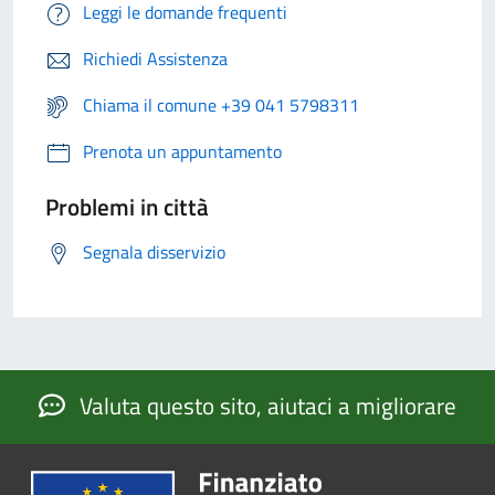
Leggi le domande frequenti
Richiedi Assistenza
Chiama il comune +39 041 5798311
Prenota un appuntamento
Problemi in città
Segnala disservizio
Valuta questo sito, aiutaci a migliorare