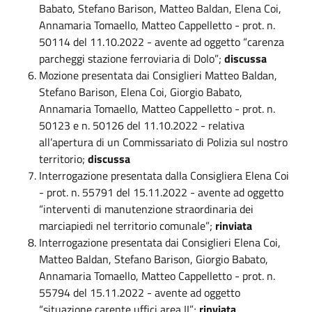
Babato, Stefano Barison, Matteo Baldan, Elena Coi,
Annamaria Tomaello, Matteo Cappelletto - prot. n.
50114 del 11.10.2022 - avente ad oggetto “carenza
parcheggi stazione ferroviaria di Dolo”;
discussa
Mozione presentata dai Consiglieri Matteo Baldan,
Stefano Barison, Elena Coi, Giorgio Babato,
Annamaria Tomaello, Matteo Cappelletto - prot. n.
50123 e n. 50126 del 11.10.2022 - relativa
all’apertura di un Commissariato di Polizia sul nostro
territorio;
discussa
Interrogazione presentata dalla Consigliera Elena Coi
- prot. n. 55791 del 15.11.2022 - avente ad oggetto
“interventi di manutenzione straordinaria dei
marciapiedi nel territorio comunale”;
rinviata
Interrogazione presentata dai Consiglieri Elena Coi,
Matteo Baldan, Stefano Barison, Giorgio Babato,
Annamaria Tomaello, Matteo Cappelletto - prot. n.
55794 del 15.11.2022 - avente ad oggetto
“situazione carente uffici area II”;
rinviata