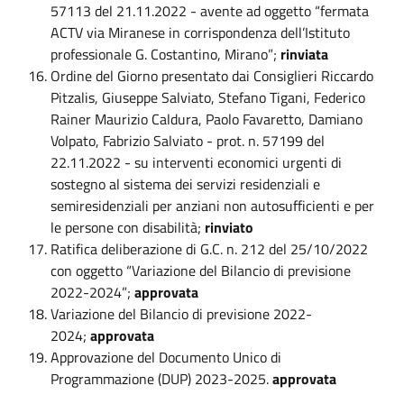
57113 del 21.11.2022 - avente ad oggetto “fermata
ACTV via Miranese in corrispondenza dell’Istituto
professionale G. Costantino, Mirano”;
rinviata
Ordine del Giorno presentato dai Consiglieri Riccardo
Pitzalis, Giuseppe Salviato, Stefano Tigani, Federico
Rainer Maurizio Caldura, Paolo Favaretto, Damiano
Volpato, Fabrizio Salviato - prot. n. 57199 del
22.11.2022 - su interventi economici urgenti di
sostegno al sistema dei servizi residenziali e
semiresidenziali per anziani non autosufficienti e per
le persone con disabilità;
rinviato
Ratifica deliberazione di G.C. n. 212 del 25/10/2022
con oggetto “Variazione del Bilancio di previsione
2022-2024”;
approvata
Variazione del Bilancio di previsione 2022-
2024;
approvata
Approvazione del Documento Unico di
Programmazione (DUP) 2023-2025.
approvata