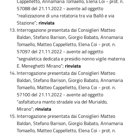
Cappelletto, Annamaria Tomaello, Elena Coi - prot. n.
57088 del 21.11.2022 - avente ad oggetto
“realizzazione di una rotatoria tra via Ballò e via
Stazione”;
rinviata
Interrogazione presentata dai Consiglieri Matteo
Baldan, Stefano Barison, Giorgio Babato, Annamaria
Tomaello, Matteo Cappelletto, Elena Coi - prot. n.
57097 del 21.11.2022 - avente ad oggetto
“segnaletica dedicata e presidio nonno vigile materna
E. Meneghetti Mirano”;
rinviata
Interrogazione presentata dai Consiglieri Matteo
Baldan, Stefano Barison, Giorgio Babato, Annamaria
Tomaello, Matteo Cappelletto, Elena Coi - prot. n.
57100 del 21.11.2022 - avente ad oggetto
“asfaltatura manto stradale via del Murialdo,
Mirano”;
rinviata
Interrogazione presentata dai Consiglieri Matteo
Baldan, Stefano Barison, Giorgio Babato, Annamaria
Tomaello, Matteo Cappelletto, Elena Coi - prot. n.