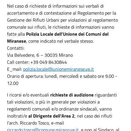
Nel caso di richieste di informazioni sui verbali di
accertamento e di contestazione al Regolamento per la
Gestione dei Rifiuti Urbani per violazioni al regolamento
comunale sui rifiuti, le richieste di informazioni vanno
fatte alla
Polizia Locale dell'Unione dei Comuni del
Miranese
, come indicato nel verbale stesso.
Contatti:
Via Belvedere, 6 – 30035 Mirano
Call center: +39 049 8430844
E_mail:
polizia.locale@unionemiranese.ve.it
Orario di apertura: lunedì, mercoledì e sabato ore 9.00 -
12.00
I ricorsi e/o eventuali
richieste di audizione
riguardanti
tali violazioni, o più in generale per violazioni a
regolamenti comunali e/o ordinanze sindacali, vanno
inoltrati/e
al Dirigente dell'Area 2
, nel caso dei rifiuti
l'arch. Riccardo Tosco, e-mail
riccardo.tosco@comune.mirano.ve.it
e non al Sindaco, al