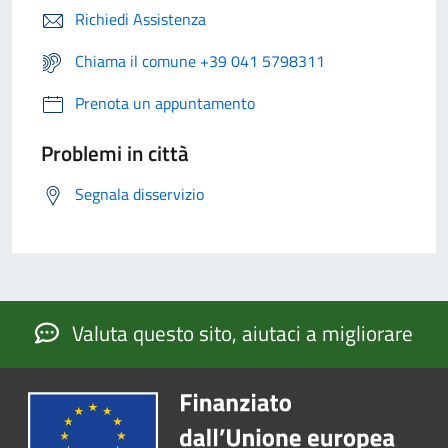
Richiedi Assistenza
Chiama il comune +39 041 5798311
Prenota un appuntamento
Problemi in città
Segnala disservizio
Valuta questo sito, aiutaci a migliorare