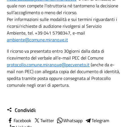
quale non compete l'istruttoria né tantomeno la decisione
sull'accoglimento o meno del ricorso.
Per informazioni sulle modalità e sui termini riguardanti i
ricorsi/richieste di audizione rivolgersi al Servizio
Ambiente, tel. +39 041 5798347, e-mail
ambiente@comune.mirano.ve.it
Il ricorso va presentato entro 30giorni dalla data di
ricevimento del verbale all’e-mail PEC del Comune
protocollo.comune.mirano.ve@pecveneto.it
(anche da e-
mail non PEC) con allegata copia del documento di identità,
spedita tramite posta oppure consegnata al Protocollo
comunale negli orari di apertura.
Condividi:
Facebook
Twitter
Whatsapp
Telegram