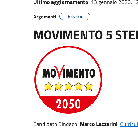
Ultimo aggiornamento
: 13 gennaio 2026, 1
Argomenti
:
Elezioni
MOVIMENTO 5 STEL
Candidato Sindaco:
Marco Lazzarini
Curric
u