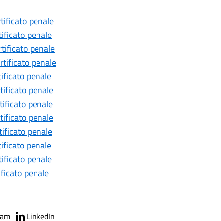
tificato penale
tificato penale
rtificato penale
rtificato penale
tificato penale
tificato penale
tificato penale
tificato penale
tificato penale
tificato penale
tificato penale
ificato penale
ram
LinkedIn