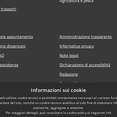
Agricoltura e pesca
 trasporti
ione appuntamento
Amministrazione trasparente
one disservizio
Informative privacy
FAQ
Note legali
 assistenza
Dichiarazione di accessibilità
Redazione
Progetti finanziati
Informazioni sui cookie
web utilizza cookie tecnici e assimilati strettamente necessari al corretto fu
azione del sito, nonché un cookie tecnico analitico al solo fine di elaborare i
statistiche, aggregate e anonime.
Per maggiori dettagli, può consultare la cookie policy al seguente
link