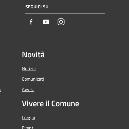
SEGUICI SU
Facebook
Youtube
Instagram
Novità
Notizie
Comunicati
i
Avvisi
Vivere il Comune
Luoghi
Eventi