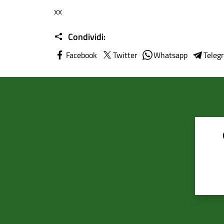
xx
Condividi:
Facebook
Twitter
Whatsapp
Teleg