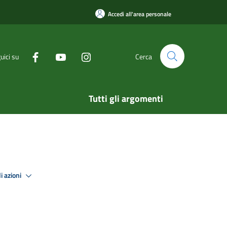
Accedi all'area personale
uici su
Cerca
Tutti gli argomenti
i azioni