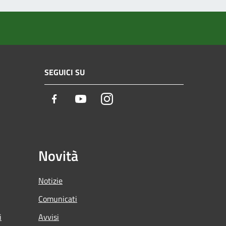
SEGUICI SU
Facebook
Youtube
Instagram
Novità
Notizie
Comunicati
i
Avvisi