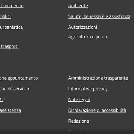
e Commercio
Ambiente
bblici
Salute, benessere e assistenza
 urbanistica
Autorizzazioni
Agricoltura e pesca
 trasporti
ione appuntamento
Amministrazione trasparente
one disservizio
Informative privacy
FAQ
Note legali
 assistenza
Dichiarazione di accessibilità
Redazione
Progetti finanziati