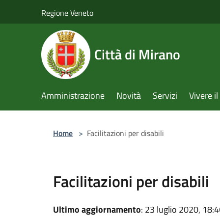
Salta al contenuto principale
Regione Veneto
Città di Mirano
Amministrazione
Novità
Servizi
Vivere 
Home
>
Facilitazioni per disabili
Facilitazioni per disabili
Ultimo aggiornamento
: 23 luglio 2020, 18: