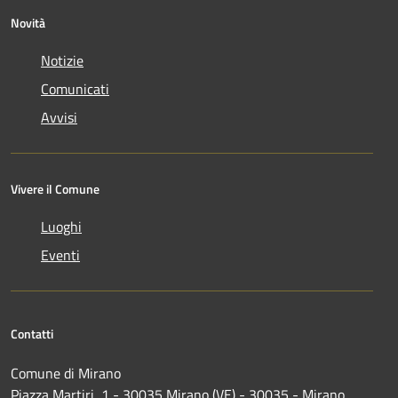
Novità
Notizie
Comunicati
Avvisi
Vivere il Comune
Luoghi
Eventi
Contatti
Comune di Mirano
Piazza Martiri, 1 - 30035 Mirano (VE) - 30035 - Mirano