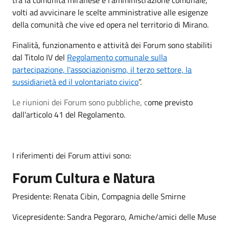
volti ad avvicinare le scelte amministrative alle esigenze
della comunità che vive ed opera nel territorio di Mirano.
Finalità, funzionamento e attività dei Forum sono stabiliti
dal Titolo IV del
Regolamento comunale sulla
partecipazione, l'associazionismo, il terzo settore, la
sussidiarietà ed il volontariato civico
”.
Le riunioni dei Forum sono pubbliche, c
ome previsto
dall’articolo 41 del Regolamento.
I riferimenti dei Forum attivi sono:
Forum Cultura e Natura
Presidente: Renata Cibin, Compagnia delle Smirne
Vicepresidente: Sandra Pegoraro, Amiche/amici delle Muse