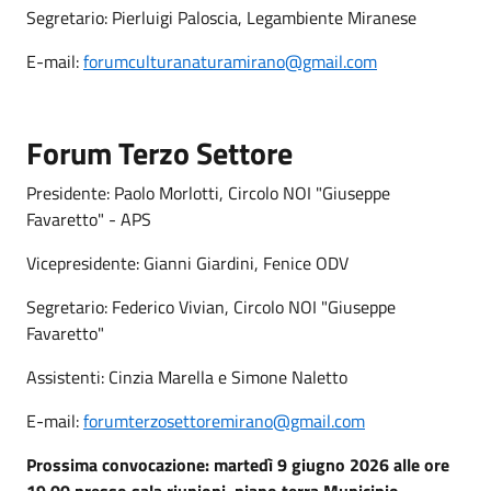
Segretario: Pierluigi Paloscia, Legambiente Miranese
E-mail:
forumculturanaturamirano@gmail.com
Forum Terzo Settore
Presidente: Paolo Morlotti, Circolo NOI "Giuseppe
Favaretto" - APS
Vicepresidente: Gianni Giardini, Fenice ODV
Segretario: Federico Vivian, Circolo NOI "Giuseppe
Favaretto"
Assistenti: Cinzia Marella e Simone Naletto
E-mail:
forumterzosettoremirano@gmail.com
Prossima convocazione: martedì 9 giugno 2026 alle ore
19.00 presso sala riunioni, piano terra Municipio.