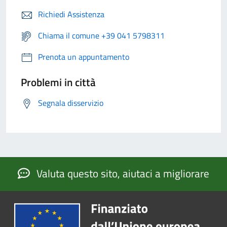
Richiedi Assistenza
Chiama il comune +39 041 5798311
Prenota un appuntamento
Problemi in città
Segnala disservizio
Valuta questo sito, aiutaci a migliorare