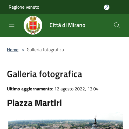
Salta al contenuto principale
Regione Veneto
Città di Mirano
Home
>
Galleria fotografica
Galleria fotografica
Ultimo aggiornamento
: 12 agosto 2022, 13:04
Piazza Martiri