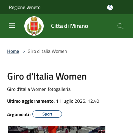
Salta al contenuto principale
Regione Veneto
Città di Mirano
Home
>
Giro d'Italia Women
Giro d'Italia Women
Giro d'Italia Women fotogalleria
Ultimo aggiornamento
: 11 luglio 2025, 12:40
Argomenti
:
Sport