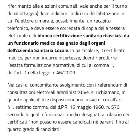
riferimento alle elezioni comunali, vale anche per il turno
di ballottaggio) deve indicare l’indirizzo dell’abitazione in
cui l’elettore dimora e, possibilmente, un recapito
telefonico, e deve essere corredata di copia della tessera
elettorale e di
idonea certificazione sanitaria rilasciata da
un funzionario medico designato dagli organi
dell’Azienda Sanitaria Locale
. In particolare, il certificato
medico, per non indurre incertezze, dovrà riprodurre
l’esatta formulazione normativa, di cui al comma 1,
dell’art. 1 della legge n. 46/2009.
Nei casi di concomitante svolgimento con i referendum di
consultazioni elettorali amministrative, si richiamano, in
quanto applicabili le disposizioni preclusive di cui all’art.
41, settimo comma, del d.P.R. 16 maggio 1960, n. 570,
secondo le quali i funzionari medici designati al rilascio dei
certificati “non possono essere candidati né parenti fino al
quarto grado di candidati”.