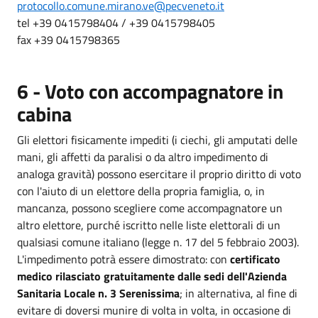
protocollo.comune.mirano.ve@pecveneto.it
tel +39 0415798404 / +39 0415798405
fax +39 0415798365
6 - Voto con accompagnatore in
cabina
Gli elettori fisicamente impediti (i ciechi, gli amputati delle
mani, gli affetti da paralisi o da altro impedimento di
analoga gravità) possono esercitare il proprio diritto di voto
con l'aiuto di un elettore della propria famiglia, o, in
mancanza, possono scegliere come accompagnatore un
altro elettore, purché iscritto nelle liste elettorali di un
qualsiasi comune italiano (legge n. 17 del 5 febbraio 2003).
L'impedimento potrà essere dimostrato: con
certificato
medico rilasciato gratuitamente dalle sedi dell'Azienda
Sanitaria Locale n. 3 Serenissima
; in alternativa, al fine di
evitare di doversi munire di volta in volta, in occasione di