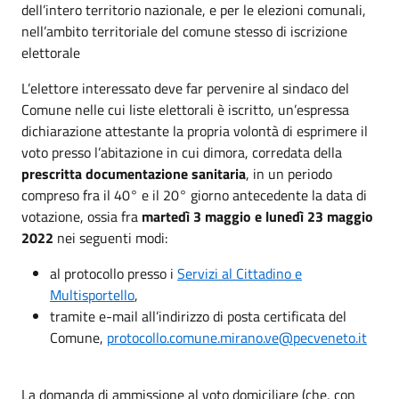
dell’intero territorio nazionale, e per le elezioni comunali,
nell’ambito territoriale del comune stesso di iscrizione
elettorale
L’elettore interessato deve far pervenire al sindaco del
Comune nelle cui liste elettorali è iscritto, un’espressa
dichiarazione attestante la propria volontà di esprimere il
voto presso l’abitazione in cui dimora, corredata della
prescritta documentazione sanitaria
, in un periodo
compreso fra il 40° e il 20° giorno antecedente la data di
votazione, ossia fra
martedì 3 maggio e lunedì 23 maggio
2022
nei seguenti modi:
al protocollo presso i
Servizi al Cittadino e
Multisportello
,
tramite e-mail all’indirizzo di posta certificata del
Comune,
protocollo.comune.mirano.ve@pecveneto.it
La domanda di ammissione al voto domiciliare (che, con