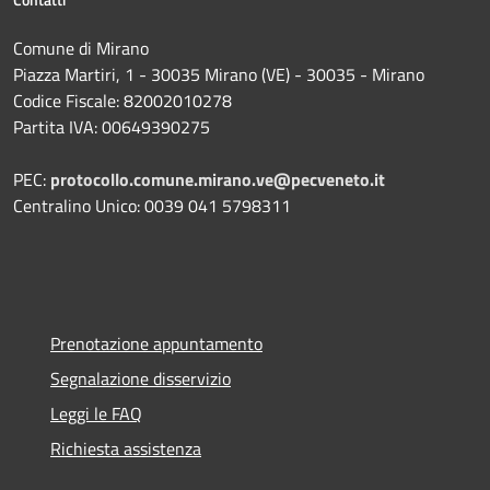
Comune di Mirano
Piazza Martiri, 1 - 30035 Mirano (VE) - 30035 - Mirano
Codice Fiscale: 82002010278
Partita IVA: 00649390275
PEC:
protocollo.comune.mirano.ve@pecveneto.it
Centralino Unico: 0039 041 5798311
Prenotazione appuntamento
Segnalazione disservizio
Leggi le FAQ
Richiesta assistenza