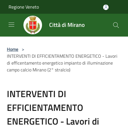
Salta al contenuto principale
Regione Veneto
Città di Mirano
Home
>
INTERVENTI DI EFFICIENTAMENTO ENERGETICO - Lavori
di efficentamento energetico impianto di illuminazione
campo calcio Mirano (2° stralcio)
INTERVENTI DI
EFFICIENTAMENTO
ENERGETICO - Lavori di