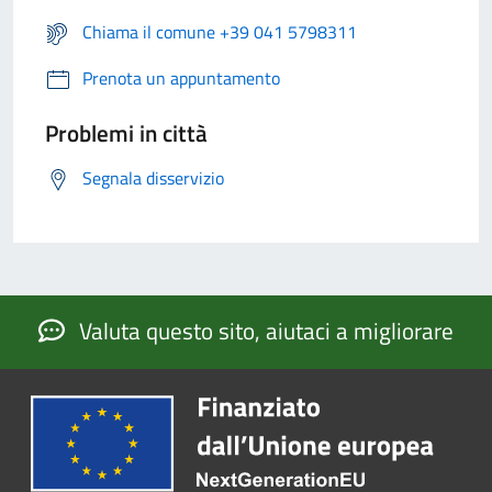
Chiama il comune +39 041 5798311
Prenota un appuntamento
Problemi in città
Segnala disservizio
Valuta questo sito, aiutaci a migliorare