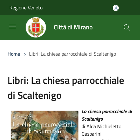
Salta al contenuto principale
Regione Veneto
Città di Mirano
Home
>
Libri: La chiesa parrocchiale di Scaltenigo
Libri: La chiesa parrocchiale
di Scaltenigo
La chiesa parrocchiale di
Scaltenigo
di Alda Michieletto
Gasparini