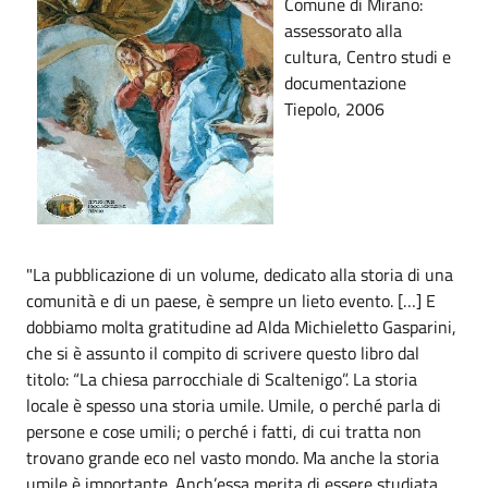
Comune di Mirano:
assessorato alla
cultura, Centro studi e
documentazione
Tiepolo, 2006
"La pubblicazione di un volume, dedicato alla storia di una
comunità e di un paese, è sempre un lieto evento. […] E
dobbiamo molta gratitudine ad Alda Michieletto Gasparini,
che si è assunto il compito di scrivere questo libro dal
titolo: “La chiesa parrocchiale di Scaltenigo”. La storia
locale è spesso una storia umile. Umile, o perché parla di
persone e cose umili; o perché i fatti, di cui tratta non
trovano grande eco nel vasto mondo. Ma anche la storia
umile è importante. Anch’essa merita di essere studiata,