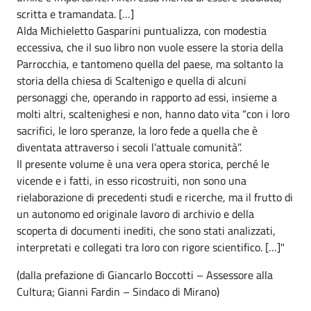
scritta e tramandata. […]
Alda Michieletto Gasparini puntualizza, con modestia
eccessiva, che il suo libro non vuole essere la storia della
Parrocchia, e tantomeno quella del paese, ma soltanto la
storia della chiesa di Scaltenigo e quella di alcuni
personaggi che, operando in rapporto ad essi, insieme a
molti altri, scaltenighesi e non, hanno dato vita “con i loro
sacrifici, le loro speranze, la loro fede a quella che è
diventata attraverso i secoli l’attuale comunità”.
Il presente volume è una vera opera storica, perché le
vicende e i fatti, in esso ricostruiti, non sono una
rielaborazione di precedenti studi e ricerche, ma il frutto di
un autonomo ed originale lavoro di archivio e della
scoperta di documenti inediti, che sono stati analizzati,
interpretati e collegati tra loro con rigore scientifico. […]"
(dalla prefazione di Giancarlo Boccotti – Assessore alla
Cultura; Gianni Fardin – Sindaco di Mirano)