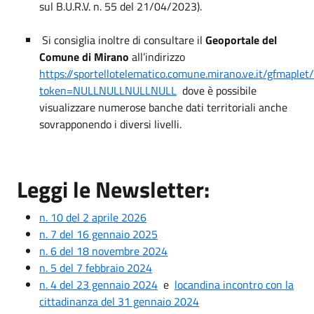
sul B.U.R.V. n. 55 del 21/04/2023).
Si consiglia inoltre di consultare il
Geoportale del
Comune di Mirano
all’indirizzo
https://sportellotelematico.comune.mirano.ve.it/gfmaplet
token=NULLNULLNULLNULL
dove è possibile
visualizzare numerose banche dati territoriali anche
sovrapponendo i diversi livelli.
Leggi le Newsletter:
n. 10 del 2 aprile 2026
n. 7 del 16 gennaio 2025
n. 6 del 18 novembre 2024
n. 5 del 7 febbraio 2024
n. 4 del 23 gennaio 2024
e
locandina incontro con la
cittadinanza del 31 gennaio 2024