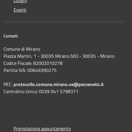
Luoghi
Eventi
Contatti
Comune di Mirano
Piazza Martiri, 1 - 30035 Mirano (VE) - 30035 - Mirano
Codice Fiscale: 82002010278
Partita IVA: 00649390275
PEC:
protocollo.comune.mirano.ve@pecveneto.it
Centralino Unico: 0039 041 5798311
Prenotazione appuntamento