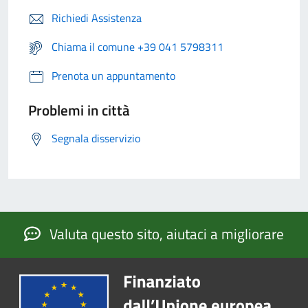
Richiedi Assistenza
Chiama il comune +39 041 5798311
Prenota un appuntamento
Problemi in città
Segnala disservizio
Valuta questo sito, aiutaci a migliorare