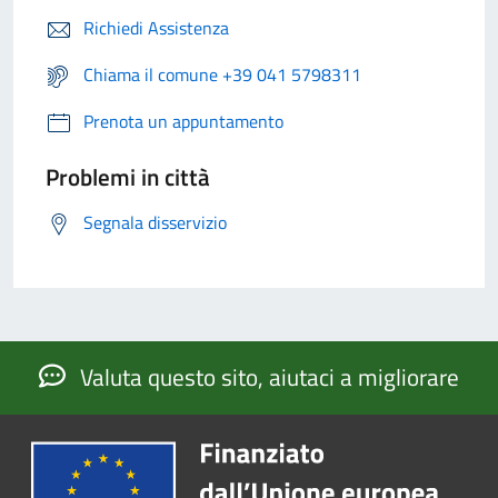
Richiedi Assistenza
Chiama il comune +39 041 5798311
Prenota un appuntamento
Problemi in città
Segnala disservizio
Valuta questo sito, aiutaci a migliorare