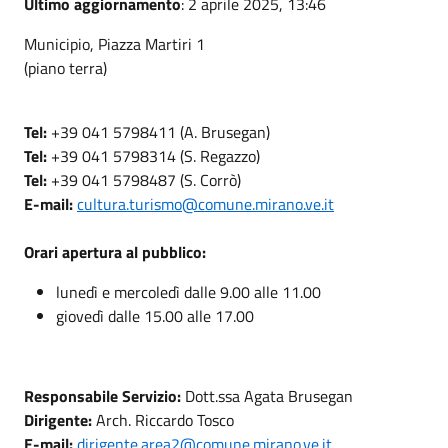
Ultimo aggiornamento
: 2 aprile 2025, 13:46
Municipio, Piazza Martiri 1
(piano terra)
Tel:
+39 041 5798411 (A. Brusegan)
Tel:
+39 041 5798314 (S. Regazzo)
Tel:
+39 041 5798487 (S. Corrò)
E-mail:
cultura.turismo@comune.mirano.ve.it
Orari apertura al pubblico:
lunedì e mercoledì dalle 9.00 alle 11.00
giovedì dalle 15.00 alle 17.00
Responsabile Servizio:
Dott.ssa Agata Brusegan
Dirigente:
Arch. Riccardo Tosco
E-mail:
dirigente.area2@comune.mirano.ve.it