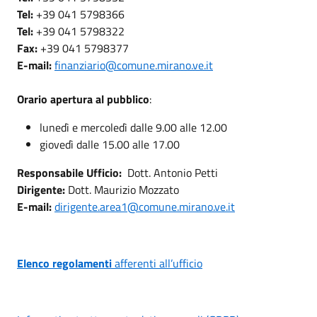
Tel:
+39 041 5798366
Tel:
+39 041 5798322
Fax:
+39 041 5798377
E-mail:
finanziario@comune.mirano.ve.it
Orario apertura al pubblico
:
lunedì e mercoledì dalle 9.00 alle 12.00
giovedì dalle 15.00 alle 17.00
Responsabile Ufficio:
Dott. Antonio Petti
Dirigente:
Dott. Maurizio Mozzato
E-mail:
dirigente.area1@comune.mirano.ve.it
Elenco regolamenti
afferenti all’ufficio