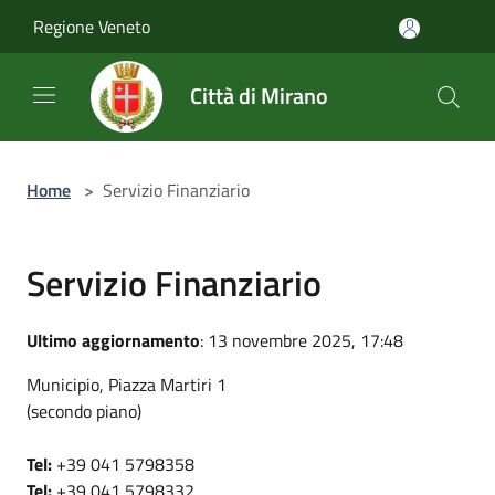
Salta al contenuto principale
Regione Veneto
Città di Mirano
Home
>
Servizio Finanziario
Servizio Finanziario
Ultimo aggiornamento
: 13 novembre 2025, 17:48
Municipio, Piazza Martiri 1
(secondo piano)
Tel:
+39 041 5798358
Tel:
+39 041 5798332