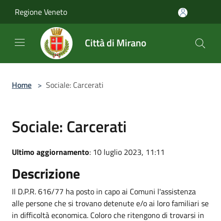
Salta al contenuto principale
Regione Veneto
Città di Mirano
Home
>
Sociale: Carcerati
Sociale: Carcerati
Ultimo aggiornamento
: 10 luglio 2023, 11:11
Descrizione
Il D.P.R. 616/77 ha posto in capo ai Comuni l'assistenza
alle persone che si trovano detenute e/o ai loro familiari se
in difficoltà economica. Coloro che ritengono di trovarsi in