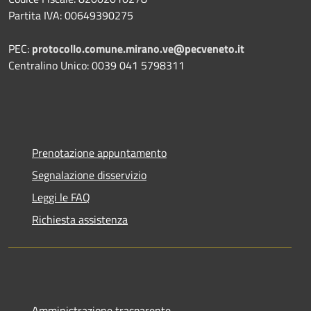
Partita IVA: 00649390275
PEC:
protocollo.comune.mirano.ve@pecveneto.it
Centralino Unico: 0039 041 5798311
Prenotazione appuntamento
Segnalazione disservizio
Leggi le FAQ
Richiesta assistenza
Amministrazione trasparente