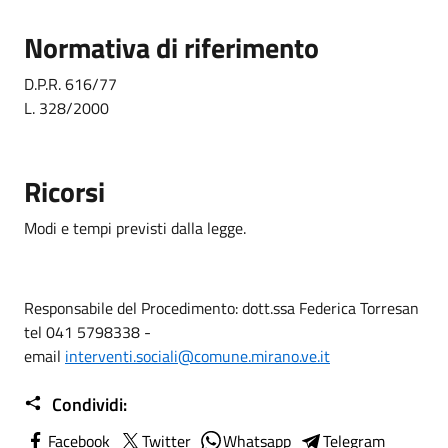
Normativa di riferimento
D.P.R. 616/77
L. 328/2000
Ricorsi
Modi e tempi previsti dalla legge.
Responsabile del Procedimento: dott.ssa Federica Torresan
tel 041 5798338 -
email
interventi.sociali@comune.mirano.ve.it
Condividi:
Facebook
Twitter
Whatsapp
Telegram