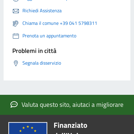
Richiedi Assistenza
Chiama il comune +39 041 5798311
Prenota un appuntamento
Problemi in città
Segnala disservizio
Valuta questo sito, aiutaci a migliorare