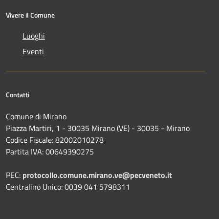
Vivere il Comune
Luoghi
Eventi
Contatti
Comune di Mirano
Piazza Martiri, 1 - 30035 Mirano (VE) - 30035 - Mirano
Codice Fiscale: 82002010278
Partita IVA: 00649390275
PEC:
protocollo.comune.mirano.ve@pecveneto.it
Centralino Unico: 0039 041 5798311