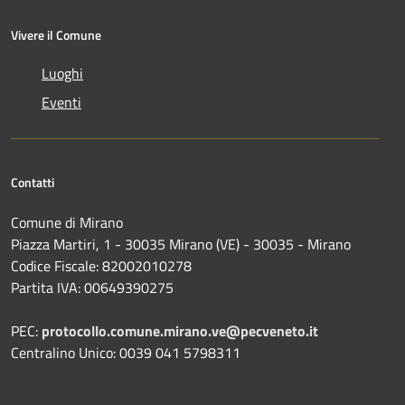
Vivere il Comune
Luoghi
Eventi
Contatti
Comune di Mirano
Piazza Martiri, 1 - 30035 Mirano (VE) - 30035 - Mirano
Codice Fiscale: 82002010278
Partita IVA: 00649390275
PEC:
protocollo.comune.mirano.ve@pecveneto.it
Centralino Unico: 0039 041 5798311