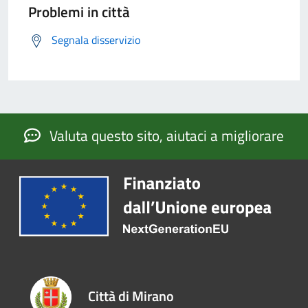
Problemi in città
Segnala disservizio
Valuta questo sito, aiutaci a migliorare
Città di Mirano