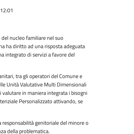
 12:01
 del nucleo familiare nel suo
a ha diritto ad una risposta adeguata
a integrato di servizi a favore del
 sanitari, tra gli operatori del Comune e
elle Unità Valutative Multi Dimensionali
alutare in maniera integrata i bisogni
tenziale Personalizzato attivando, se
a responsabilità genitoriale del minore o
nza della problematica.