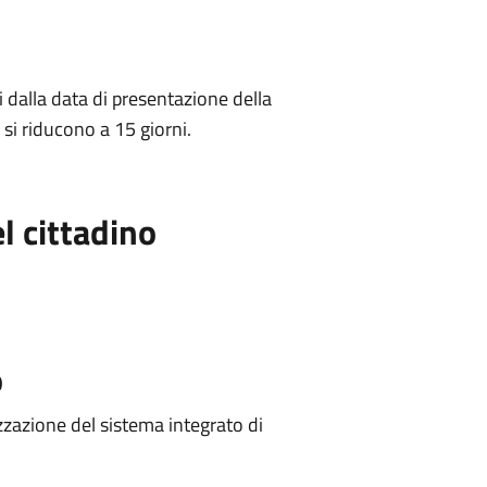
 dalla data di presentazione della
si riducono a 15 giorni.
l cittadino
o
zzazione del sistema integrato di