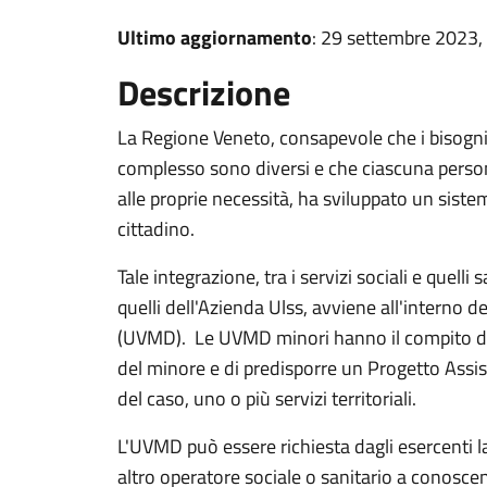
Ultimo aggiornamento
: 29 settembre 2023,
Descrizione
La Regione Veneto, consapevole che i bisogni
complesso sono diversi e che ciascuna person
alle proprie necessità, ha sviluppato un sistem
cittadino.
Tale integrazione, tra i servizi sociali e quelli
quelli dell'Azienda Ulss, avviene all'interno d
(UVMD). Le UVMD minori hanno il compito di v
del minore e di predisporre un Progetto Assis
del caso, uno o più servizi territoriali.
L'UVMD può essere richiesta dagli esercenti l
altro operatore sociale o sanitario a conosce