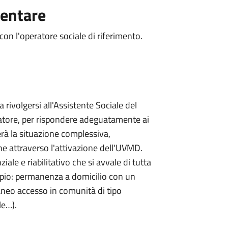
entare
on l'operatore sociale di riferimento.
 rivolgersi all'Assistente Sociale del
atore, per rispondere adeguatamente ai
erà la situazione complessiva,
he attraverso l'attivazione dell'UVMD.
le e riabilitativo che si avvale di tutta
sempio: permanenza a domicilio con un
neo accesso in comunità di tipo
le…).