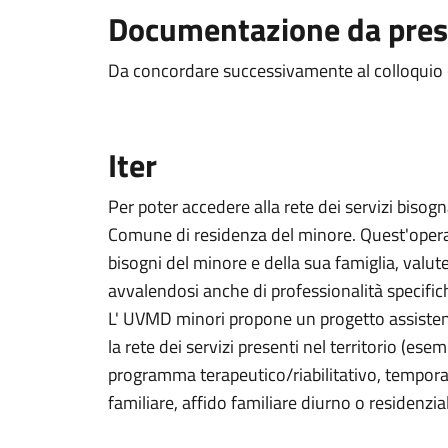
Documentazione da pres
Da concordare successivamente al colloquio c
Iter
Per poter accedere alla rete dei servizi bisogna
Comune di residenza del minore. Quest'oper
bisogni del minore e della sua famiglia, valut
avvalendosi anche di professionalità specific
L' UVMD minori propone un progetto assistenzia
la rete dei servizi presenti nel territorio (e
programma terapeutico/riabilitativo, tempora
familiare, affido familiare diurno o residenzia