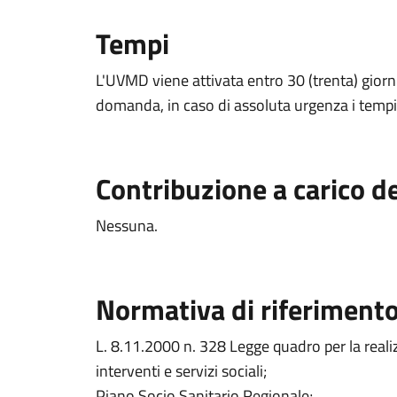
Tempi
L'UVMD viene attivata entro 30 (trenta) giorni
domanda, in caso di assoluta urgenza i tempi 
Contribuzione a carico de
Nessuna.
Normativa di riferiment
L. 8.11.2000 n. 328 Legge quadro per la reali
interventi e servizi sociali;
Piano Socio Sanitario Regionale;