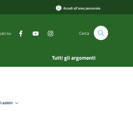
Accedi all'area personale
uici su
Cerca
Tutti gli argomenti
i azioni