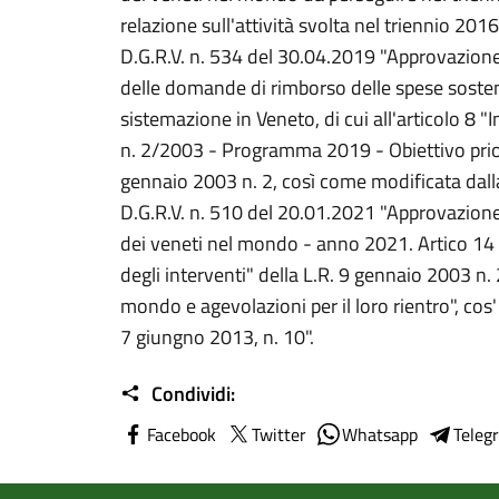
relazione sull'attività svolta nel triennio 201
D.G.R.V. n. 534 del 30.04.2019 "Approvazione
delle domande di rimborso delle spese sostenu
sistemazione in Veneto, di cui all'articolo 8 "I
n. 2/2003 - Programma 2019 - Obiettivo priori
gennaio 2003 n. 2, così come modificata dall
D.G.R.V. n. 510 del 20.01.2021 "Approvazione
dei veneti nel mondo - anno 2021. Artico 1
degli interventi" della L.R. 9 gennaio 2003 n
mondo e agevolazioni per il loro rientro", co
7 giungno 2013, n. 10".
Condividi:
Facebook
Twitter
Whatsapp
Teleg