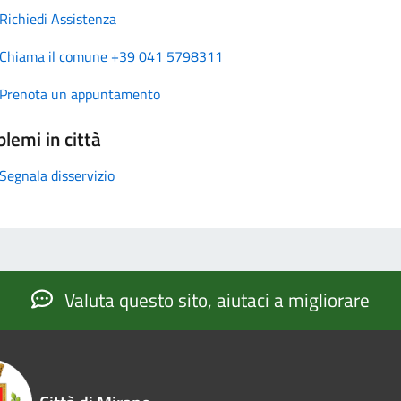
Richiedi Assistenza
Chiama il comune +39 041 5798311
Prenota un appuntamento
lemi in città
Segnala disservizio
Valuta questo sito, aiutaci a migliorare