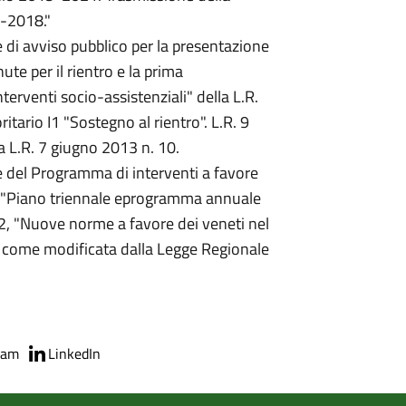
6-2018."
 di avviso pubblico per la presentazione
te per il rientro e la prima
nterventi socio-assistenziali" della L.R.
tario I1 "Sostegno al rientro". L.R. 9
a L.R. 7 giugno 2013 n. 10.
 del Programma di interventi a favore
4 "Piano triennale eprogramma annuale
. 2, "Nuove norme a favore dei veneti nel
s' come modificata dalla Legge Regionale
ram
LinkedIn