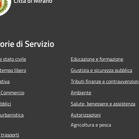
Città di Mirano
orie di Servizio
 stato civile
Educazione e formazione
 tempo libero
Giustizia e sicurezza pubblica
ativa
Tributi,finanze e contravvenzion
e Commercio
Ambiente
bblici
Salute, benessere e assistenza
 urbanistica
Autorizzazioni
Agricoltura e pesca
 trasporti