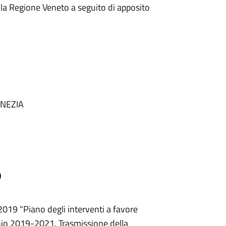
lla Regione Veneto a seguito di apposito
ENEZIA
o
2019 "Piano degli interventi a favore
nio 2019-2021. Trasmissione della