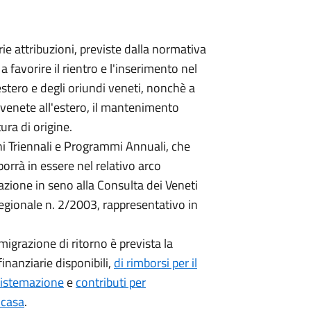
ie attribuzioni, previste dalla normativa
a favorire il rientro e l'inserimento nel
'estero e degli oriundi veneti, nonchè a
 venete all'estero, il mantenimento
ura di origine.
i Triennali e Programmi Annuali, che
orrà in essere nel relativo arco
azione in seno alla Consulta dei Veneti
egionale n. 2/2003, rappresentativo in
emigrazione di ritorno è prevista la
inanziarie disponibili,
di rimborsi per il
sistemazione
e
contributi per
 casa
.