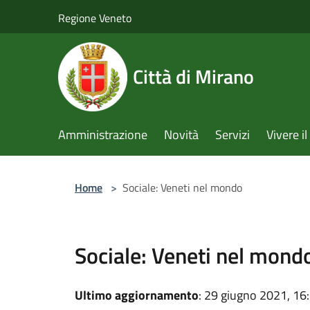
Salta al contenuto principale
Regione Veneto
Città di Mirano
Amministrazione
Novità
Servizi
Vivere 
Home
>
Sociale: Veneti nel mondo
Sociale: Veneti nel mond
Ultimo aggiornamento
: 29 giugno 2021, 16