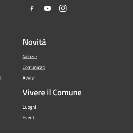
Facebook
Youtube
Instagram
Novità
Notizie
Comunicati
i
Avvisi
Vivere il Comune
Luoghi
Eventi