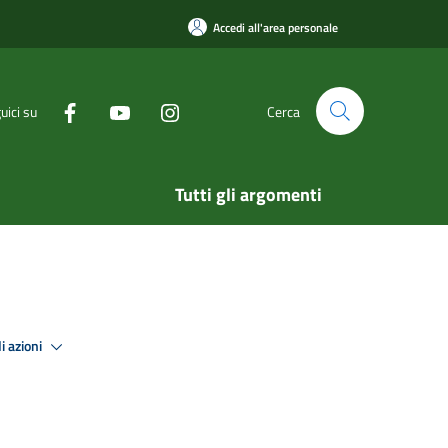
Accedi all'area personale
uici su
Cerca
Tutti gli argomenti
i azioni